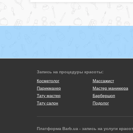
Запись на процедуры красоты:
Косметолог
Массажист
Парикмахер
Мастер маникюра
Тату мастер
Барбершоп
Тату салон
Подолог
Платформа Barb.ua - запись на услуги красо