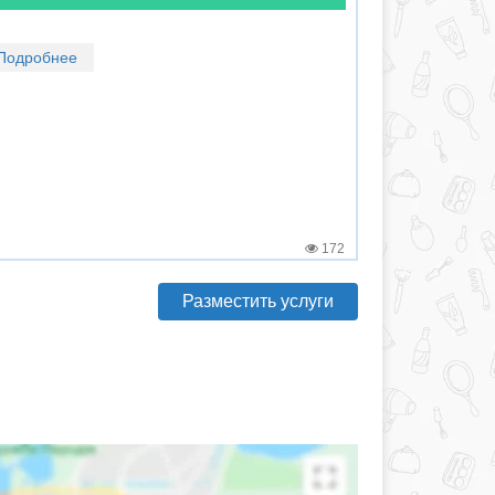
Подробнее
172
Разместить услуги