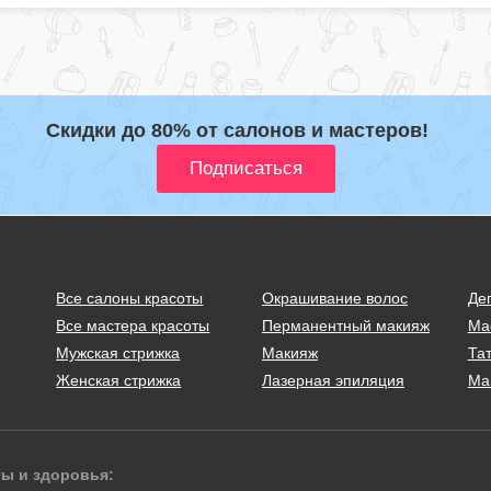
Скидки до 80% от салонов и мастеров!
Все салоны красоты
Окрашивание волос
Де
Все мастера красоты
Перманентный макияж
Ма
Мужская стрижка
Макияж
Тат
Женская стрижка
Лазерная эпиляция
Ма
ты и здоровья: