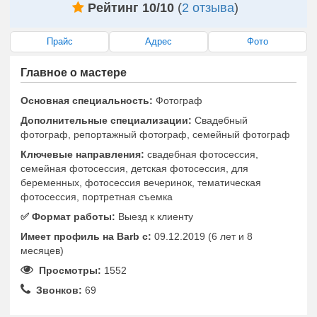
Рейтинг 10/10
(
2 отзыва
)
Прайс
Адрес
Фото
Главное о мастере
Основная специальность:
Фотограф
Дополнительные специализации:
Свадебный
фотограф, репортажный фотограф, семейный фотограф
Ключевые направления:
свадебная фотосессия,
семейная фотосессия, детская фотосессия, для
беременных, фотосессия вечеринок, тематическая
фотосессия, портретная съемка
✅️ Формат работы:
Выезд к клиенту
Имеет профиль на Barb c:
09.12.2019 (6 лет и 8
месяцев)
Просмотры:
1552
Звонков:
69