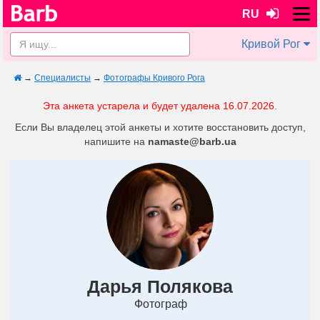
RU
Кривой Рог
→
Специалисты
→
Фотографы Кривого Рога
Эта анкета устарела и будет удалена 16.07.2026.
Если Вы владелец этой анкеты и хотите восстановить доступ,
напишите на
namaste@barb.ua
Дарья Полякова
Фотограф