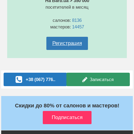
На Barb.ua > 350 000
посетителей в месяц
салонов:
8136
мастеров:
14457
Регистрация
+38 (067) 776..
Записаться
Скидки до 80% от салонов и мастеров!