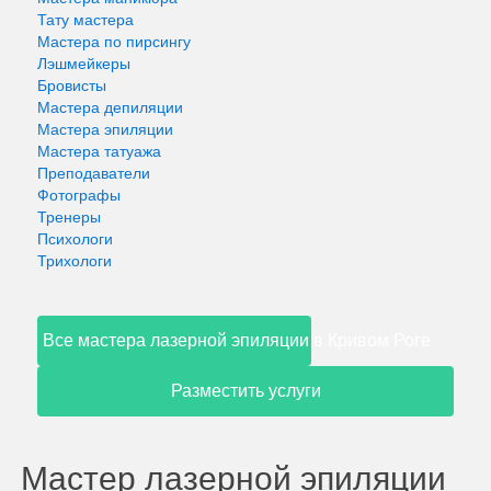
Тату мастера
Мастера по пирсингу
Лэшмейкеры
Бровисты
Мастера депиляции
Мастера эпиляции
Мастера татуажа
Преподаватели
Фотографы
Тренеры
Психологи
Трихологи
Все мастера лазерной эпиляции в Кривом Роге
Разместить услуги
Мастер лазерной эпиляции