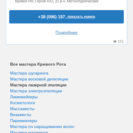
Кривой Рог, Героїв АТО, 31 р-н. Металлургический
+38 (096) 197..
показать номер
Подробнее
151
Все мастера Кривого Рога
Мастера шугаринга
Мастера восковой депиляции
Мастера лазерной эпиляции
Мастера электроэпиляции
Ламимейкеры
Косметологи
Массажисты
Визажисты
Парикмахеры
Мастера по наращиванию волос
Мастера маникюра