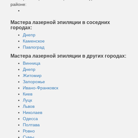
районе:
Мастера лазерной эпиляции в соседних
городах:
Днепр
Каменское
Павлоград
Мастера лазерной эпиляции в других городах:
Винница
Днепр
Житомир
Запорожье
Ивано-Франковск
Киев
Луцк
Львов
Николаев
Одесса
Полтава
Ровно
Сумы