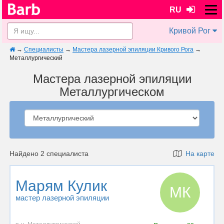
RU
Кривой Рог
→
Специалисты
→
Мастера лазерной эпиляции Кривого Рога
→
Металлургический
Мастера лазерной эпиляции
Металлургическом
Найдено 2 специалиста
На карте
Марям Кулик
МК
мастер лазерной эпиляции