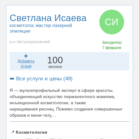
Светлана Исаева
СИ
косметолог
, мастер лазерной
эпиляции
р-н. Металлургический
Заходил(а)
7 февраля
100
Добавить
отзыв
звонков
➡️ Все услуги и цены (49)
Я — мультипрофильный эксперт в сфере красоты,
объединяющий искусство перманентного макияжа,
инъекционной косметологии, а также
наращивания ресниц. Помимо создания совершенных
образов и мини-тату,...
📍
Косметология