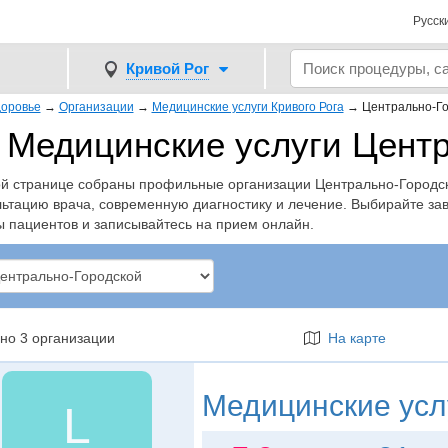
Русск
Кривой Рог
оровье
→
Организации
→
Медицинские услуги Кривого Рога
→
Центрально-Го
Медицинские услуги Центр
ой странице собраны профильные организации Центрально-Городско
льтацию врача, современную диагностику и лечение. Выбирайте з
ы пациентов и записывайтесь на прием онлайн.
но 3 организации
На карте
Медицинские усл
L