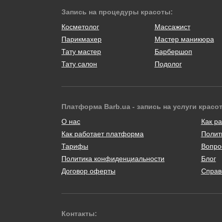
Запись на процедуры красоты:
Косметолог
Массажист
Парикмахер
Мастер маникюра
Тату мастер
Барбершоп
Тату салон
Подолог
Платформа Barb.ua - запись на услуги красо
О нас
Как ра
Как работает платформа
Полит
Тарифы
Вопро
Политика конфиденциальности
Блог
Договор оферты
Справ
Контакты: