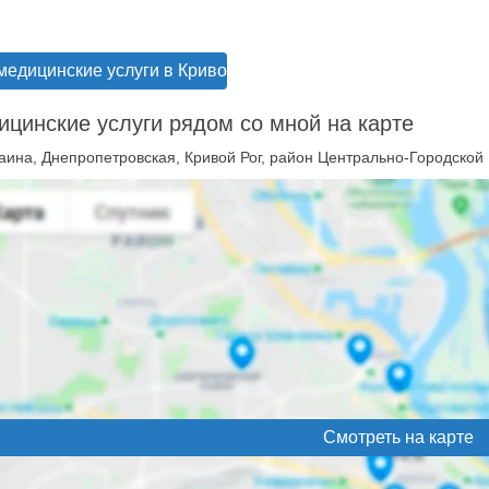
медицинские услуги в Кривом Роге
цинские услуги рядом со мной на карте
аина, Днепропетровская, Кривой Рог, район Центрально-Городской
Смотреть на карте