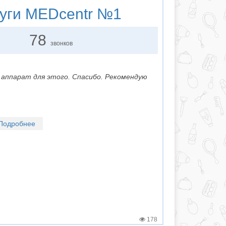
уги
MEDcentr №1
78
звонков
й аппарат для этого. Спасибо. Рекомендую
Подробнее
178