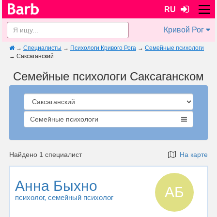
RU
Кривой Рог
→
Специалисты
→
Психологи Кривого Рога
→
Семейные психологи
→
Саксаганский
Семейные психологи Саксаганском
Семейные психологи
Найдено 1 специалист
На карте
Анна Быхно
АБ
психолог
, семейный психолог