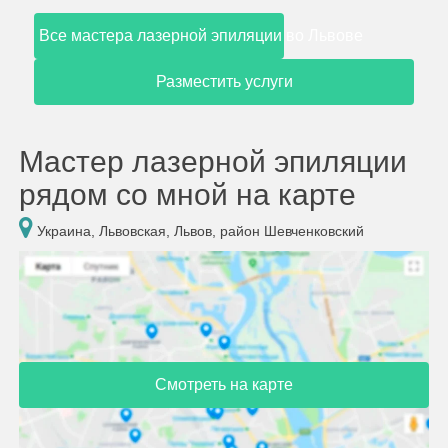
Все мастера лазерной эпиляции во Львове
Разместить услуги
Мастер лазерной эпиляции
рядом со мной на карте
Украина, Львовская, Львов, район Шевченковский
Смотреть на карте