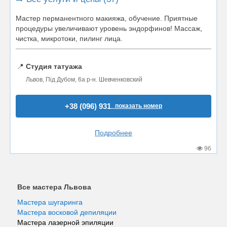
Мастер перманентного макияжа, обучение. Приятные
процедуры увеличивают уровень эндорфинов! Массаж,
чистка, микротоки, пилинг лица.
📍
Студия татуажа
Львов, Під Дубом, 6а р-н. Шевченковский
+38 (096) 931..
показать номер
Подробнее
96
Все мастера Львова
Мастера шугаринга
Мастера восковой депиляции
Мастера лазерной эпиляции