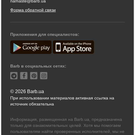
namaste@barb.ua
Форма обратной связи
Приложения для специалистов:
Barb в социальных сетях:
© 2026 Barb.ua
При использовании материалов активная ссылка на
источник обязательна
Информация, размещенная на Barb.ua, предназначена
только для ознакомительных целей. Хотя мы помогаем
пользователям найти проверенных исполнителей, мы не