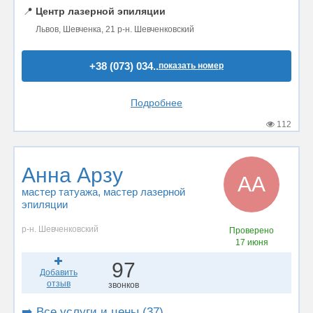
📍
Центр лазерной эпиляции
Львов, Шевченка, 21 р-н. Шевченковский
+38 (073) 034..
показать номер
Подробнее
112
Анна Арзу
АА
мастер татуажа
, мастер лазерной
эпиляции
р-н. Шевченковский
Проверено
17 июня
97
Добавить
отзыв
звонков
➡️ Все услуги и цены (37)