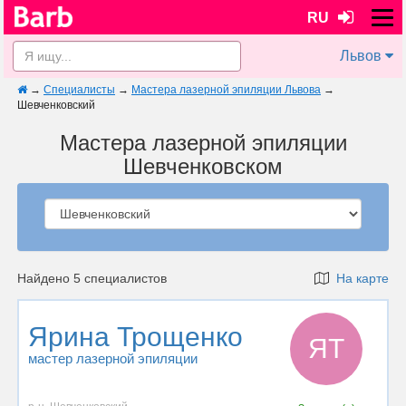
RU
Львов
→
Специалисты
→
Мастера лазерной эпиляции Львова
→
Шевченковский
Мастера лазерной эпиляции
Шевченковском
Найдено 5 специалистов
На карте
Ярина Трощенко
ЯТ
мастер лазерной эпиляции