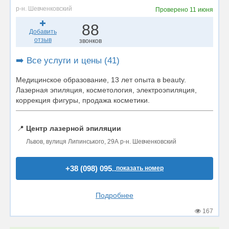
р-н. Шевченковский
Проверено
11 июня
88
Добавить
отзыв
звонков
➡️ Все услуги и цены (41)
Медицинское образование, 13 лет опыта в beauty.
Лазерная эпиляция, косметология, электроэпиляция,
коррекция фигуры, продажа косметики.
📍
Центр лазерной эпиляции
Львов, вулиця Липинського, 29А р-н. Шевченковский
+38 (098) 095..
показать номер
Подробнее
167