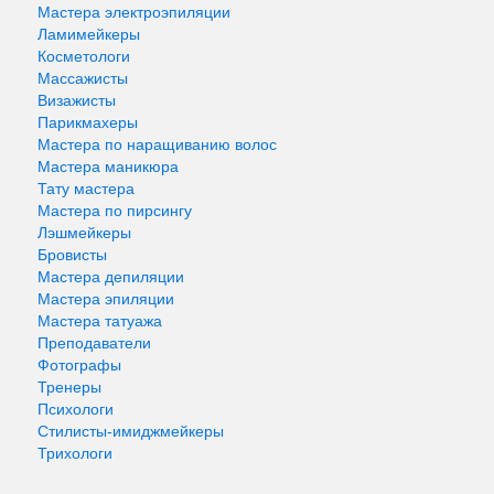
Мастера электроэпиляции
Ламимейкеры
Косметологи
Массажисты
Визажисты
Парикмахеры
Мастера по наращиванию волос
Мастера маникюра
Тату мастера
Мастера по пирсингу
Лэшмейкеры
Бровисты
Мастера депиляции
Мастера эпиляции
Мастера татуажа
Преподаватели
Фотографы
Тренеры
Психологи
Стилисты-имиджмейкеры
Трихологи