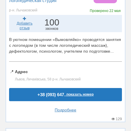
логопедическая студия
р-н. Лычаковский
Проверено
22 мая
100
Добавить
отзыв
звонков
В уютном помещении «Вымовляйко» проводятся занятия
с логопедом (в том числе логопедический массаж),
дефектологом, психологом, учителем по подготовке...
📍
Адрес
Львов, Личаківська, 58 р-н. Лычаковский
+38 (093) 647..
показать номер
Подробнее
129