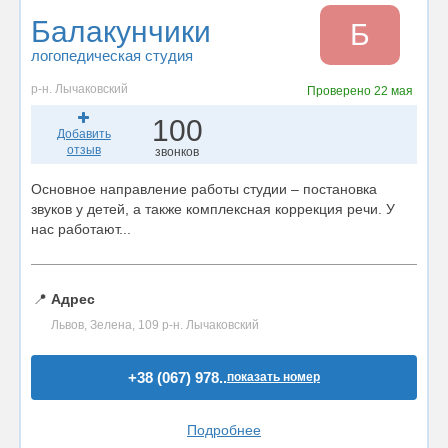
Балакунчики
Б
логопедическая студия
р-н. Лычаковский
Проверено
22 мая
100
Добавить
отзыв
звонков
Основное направление работы студии – постановка
звуков у детей, а также комплексная коррекция речи. У
нас работают...
📍
Адрес
Львов, Зелена, 109 р-н. Лычаковский
+38 (067) 978..
показать номер
Подробнее