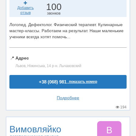
100
Добавить
отзыв
звонков
Логопед. Дефектолог. Физический терапевт. Кулинарные
мастер-классы. Работаем на результат. Наши маленькие
ученики всегда хотят помочь...
📍
Адрес
Львов, Ніжинська, 14 р-н. Лычаковский
+38 (068) 981..
показать номер
Подробнее
194
Вимовляйко
В