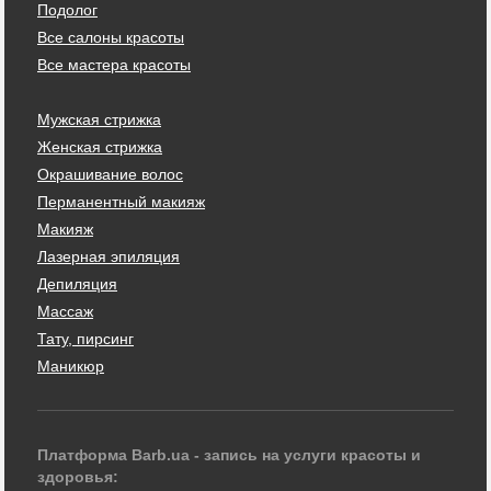
Подолог
Все салоны красоты
Все мастера красоты
Мужская стрижка
Женская стрижка
Окрашивание волос
Перманентный макияж
Макияж
Лазерная эпиляция
Депиляция
Массаж
Тату, пирсинг
Маникюр
Платформа Barb.ua - запись на услуги красоты и
здоровья: