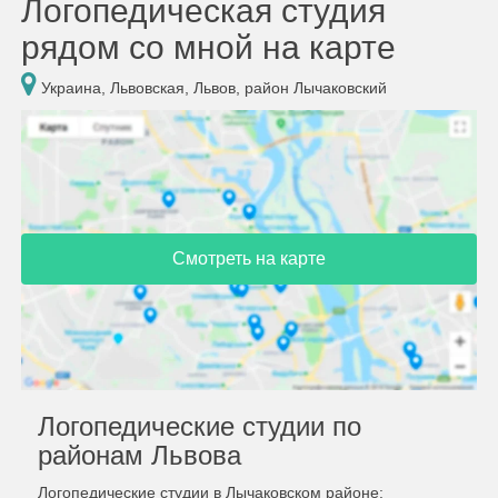
Логопедическая студия
рядом со мной на карте
Украина, Львовская, Львов, район Лычаковский
Смотреть на карте
Логопедические студии по
районам Львова
Логопедические студии в Лычаковском районе: