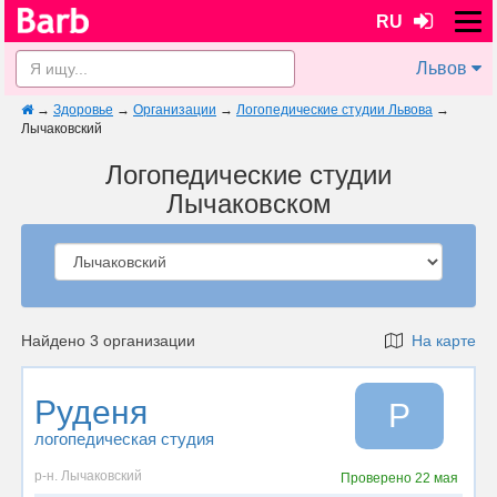
RU
Львов
→
Здоровье
→
Организации
→
Логопедические студии Львова
→
Лычаковский
Логопедические студии
Лычаковском
Найдено 3 организации
На карте
Руденя
Р
логопедическая студия
р-н. Лычаковский
Проверено
22 мая