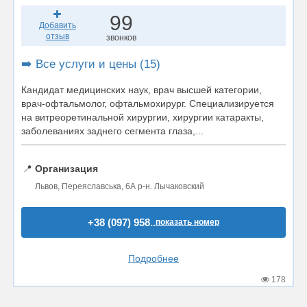
99
Добавить
отзыв
звонков
➡️ Все услуги и цены (15)
Кандидат медицинских наук, врач высшей категории,
врач-офтальмолог, офтальмохирург. Специализируется
на витреоретинальной хирургии, хирургии катаракты,
заболеваниях заднего сегмента глаза,...
📍
Организация
Львов, Переяславська, 6А р-н. Лычаковский
+38 (097) 958..
показать номер
Подробнее
178