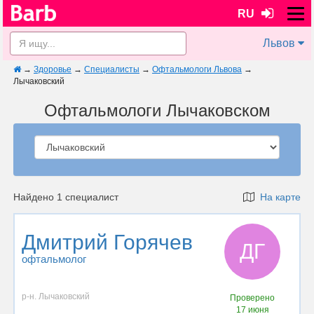
RU
Львов
→
Здоровье
→
Специалисты
→
Офтальмологи Львова
→
Лычаковский
Офтальмологи Лычаковском
Найдено 1 специалист
На карте
Дмитрий Горячев
ДГ
офтальмолог
р-н. Лычаковский
Проверено
17 июня