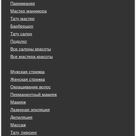
Парикмахер
Мастер маникюра
Тату мастер
Барбершоп
Тату салон
Подолог
Все салоны красоты
Все мастера красоты
Мужская стрижка
Женская стрижка
Окрашивание волос
Перманентный макияж
Макияж
Лазерная эпиляция
Депиляция
Массаж
Тату, пирсинг