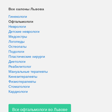
Все салоны Львова
Гинекологи
Офтальмологи
Неврологи
Детские неврологи
Медсестры
Логопеды
Остеопаты
Подологи
Пластические хирурги
Диетологи
Реабилитолог
Мануальные терапевты
Кинезитерапевты
Физиотерапевты
Стоматологи
Кардиологи
Все офтальмологи во Львове