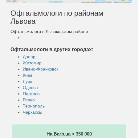
Офтальмологи по районам
Львова
Офтальмологи в Лычаковском районе:
Офтальмологи в других городах:
Днепр
Житомир
Ивано-Франковск
Киев
Луцк
Одесса
Полтава
Ровно
Тернополь
Черкассы
На Barb.ua > 350 000