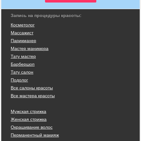
Запись на процедуры красоты:
Косметолог
Массажист
Парикмахер
Мастер маникюра
Тату мастер
Барбершоп
Тату салон
Подолог
Все салоны красоты
Все мастера красоты
Мужская стрижка
Женская стрижка
Окрашивание волос
Перманентный макияж