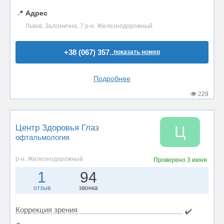
📍
Адрес
Львов, Залізнична, 7 р-н. Железнодорожный
+38 (067) 357..
показать номер
Подробнее
229
Центр Здоровья Глаз
Ц
офтальмология
р-н. Железнодорожный
Проверено
3 июня
1
94
отзыв
звонка
Коррекция зрения
✔️