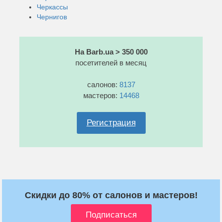
Черкассы
Чернигов
На Barb.ua > 350 000
посетителей в месяц
салонов:
8137
мастеров:
14468
Регистрация
Скидки до 80% от салонов и мастеров!