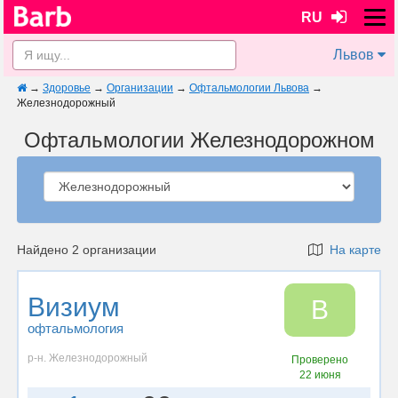
RU
Львов
→
Здоровье
→
Организации
→
Офтальмологии Львова
→
Железнодорожный
Офтальмологии Железнодорожном
Найдено 2 организации
На карте
Визиум
В
офтальмология
р-н. Железнодорожный
Проверено
22 июня