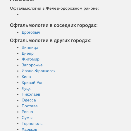
Офтальмологии в Железнодорожном районе:
Офтальмологии в соседних городах:
Дрогобыч
Офтальмологии в других городах:
Винница
Днепр
Житомир
Запорожье
Ивано-Франковск
Киев
Кривой Рог
Луцк
Николаев
Одесса
Полтава
Ровно
Сумы
Тернополь
Харьков