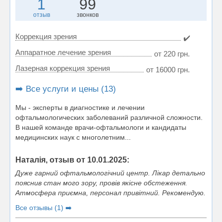
1
99
отзыв
звонков
Коррекция зрения
✔️
Аппаратное лечение зрения
от 220 грн.
Лазерная коррекция зрения
от 16000 грн.
➡️ Все услуги и цены (13)
Мы - эксперты в диагностике и лечении
офтальмологических заболеваний различной сложности.
В нашей команде врачи-офтальмологи и кандидаты
медицинских наук с многолетним...
Наталія, отзыв от 10.01.2025:
Дуже гарний офтальмологічний центр. Лікар детально
пояснив стан мого зору, провів якісне обстеження.
Атмосфера приємна, персонал привітний. Рекомендую.
Все отзывы (1) ➡️