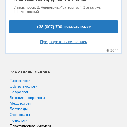
Львов, просп. В. Черновола, 45а, корпус 4, 2 этаж р-н.
Шевченковский
+38 (097) 700..
показать номер
Предварительная запись
2677
Все салоны Львова
Гинекологи
Офтальмологи
Неврологи
Детские неврологи
Медсестры
Логопеды
Остеопаты
Подологи
Пластические хирурги