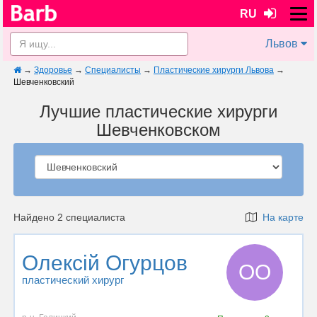
RU
Львов
→
Здоровье
→
Специалисты
→
Пластические хирурги Львова
→
Шевченковский
Лучшие пластические хирурги
Шевченковском
Найдено 2 специалиста
На карте
Олексій Огурцов
ОО
пластический хирург