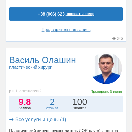
+38 (066) 623..
показать номер
Предварительная запись
645
Василь Олашин
пластический хирург
р-н. Шевченковский
Проверено
5 июня
9.8
2
100
баллов
отзыва
звонков
➡️ Все услуги и цены (1)
Пластический хирург, руководитель ЛОР-службы центра