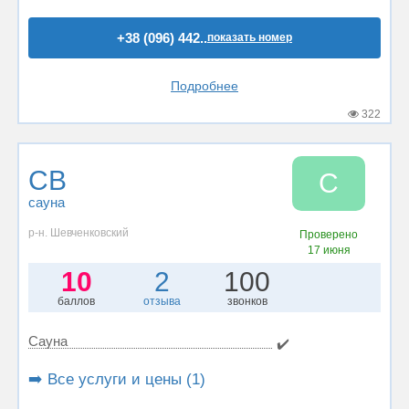
+38 (096) 442..
показать номер
Подробнее
322
СВ
С
сауна
р-н. Шевченковский
Проверено
17 июня
10
2
100
баллов
отзыва
звонков
Сауна
✔️
➡️ Все услуги и цены (1)