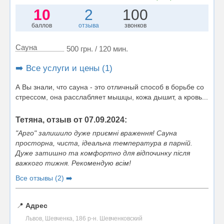
10
2
100
баллов
отзыва
звонков
Сауна
500 грн. / 120 мин.
➡️ Все услуги и цены (1)
А Вы знали, что сауна - это отличный способ в борьбе со
стрессом, она расслабляет мышцы, кожа дышит, а кровь...
Тетяна, отзыв от 07.09.2024:
"Арго" залишило дуже приємні враження! Сауна
просторна, чиста, ідеальна температура в парній.
Дуже затишно та комфортно для відпочинку після
важкого тижня. Рекомендую всім!
Все отзывы (2) ➡️
📍
Адрес
Львов, Шевченка, 186 р-н. Шевченковский