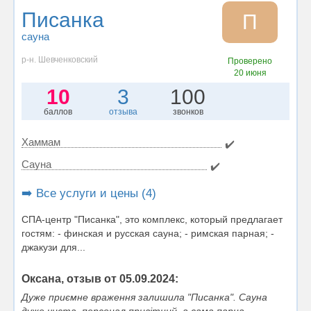
Писанка
П
сауна
р-н. Шевченковский
Проверено
20 июня
10
3
100
баллов
отзыва
звонков
Хаммам
✔️
Сауна
✔️
➡️ Все услуги и цены (4)
СПА-центр "Писанка", это комплекс, который предлагает
гостям: - финская и русская сауна; - римская парная; -
джакузи для...
Оксана, отзыв от 05.09.2024:
Дуже приємне враження залишила "Писанка". Сауна