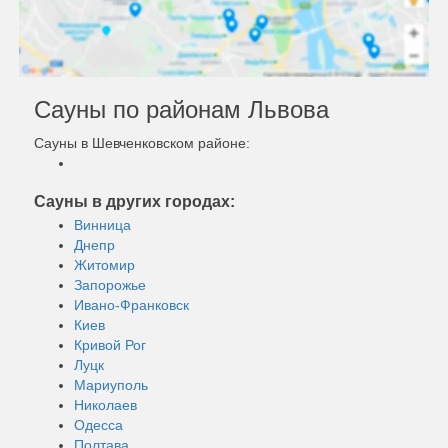
Сауны по районам Львова
Сауны в Шевченковском районе:
Сауны в других городах:
Винница
Днепр
Житомир
Запорожье
Ивано-Франковск
Киев
Кривой Рог
Луцк
Мариуполь
Николаев
Одесса
Полтава