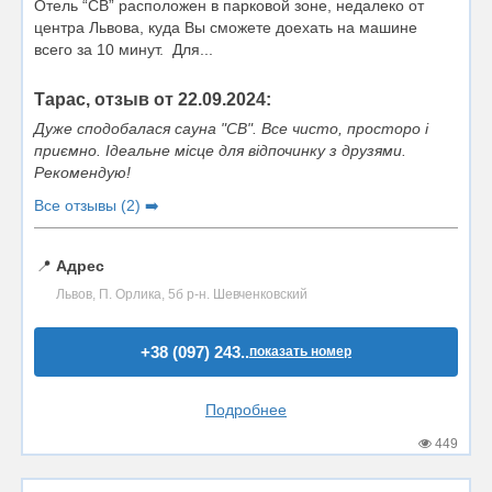
Отель “СВ” расположен в парковой зоне, недалеко от
центра Львова, куда Вы сможете доехать на машине
всего за 10 минут. Для...
Тарас, отзыв от 22.09.2024:
Дуже сподобалася сауна "СВ". Все чисто, просторо і
приємно. Ідеальне місце для відпочинку з друзями.
Рекомендую!
Все отзывы (2) ➡️
📍
Адрес
Львов, П. Орлика, 5б р-н. Шевченковский
+38 (097) 243..
показать номер
Подробнее
449