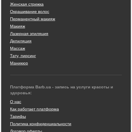
Женская стрижка
Окрашивание волос
Перманентный макияж
Макияж
Лазерная эпиляция
Депиляция
Массаж
Тату, пирсинг
Маникюр
Платформа Barb.ua - запись на услуги красоты и
здоровья:
О нас
Как работает платформа
Тарифы
Политика конфиденциальности
Договор оферты