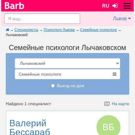
RU
Львов
→
Специалисты
→
Психологи Львова
→
Семейные психологи
→
Лычаковский
Семейные психологи Лычаковском
Семейные психологи
Выезд на дом
Найдено 1 специалист
На карте
Валерий
ВБ
Бессараб