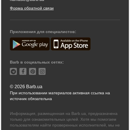
Форма обратной связи
Приложения для специалистов:
Barb в социальных сетях:
© 2026 Barb.ua
При использовании материалов активная ссылка на
источник обязательна
Информация, размещенная на Barb.ua, предназначена
только для ознакомительных целей. Хотя мы помогаем
пользователям найти проверенных исполнителей, мы не