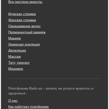
Все мастера красоты
Мужская стрижка
Женская стрижка
Окрашивание волос
Перманентный макияж
Макияж
Лазерная эпиляция
Депиляция
Массаж
Тату, пирсинг
Маникюр
Платформа Barb.ua - запись на услуги красоты и
здоровья:
О нас
Как работает платформа