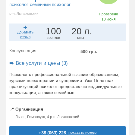
психолог
, семейный психолог
р-н. Лычаковский
Проверено
10 июня
100
20 л.
Добавить
отзыв
звонков
опыт
Консультация
500 грн.
➡️ Все услуги и цены (3)
Психолог с профессиональной высшим образованием,
курсами психотерапии и супервизии. Уже 15 лет как
практикующий психолог предоставляю индивидуальные
консультации, а также семейные,...
📍
Организация
Львов, Романчука, 4 р-н. Лычаковский
+38 (063) 228..
показать номер