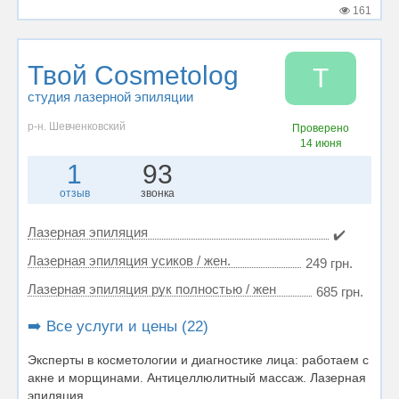
161
Твой Cosmetolog
Т
студия лазерной эпиляции
р-н. Шевченковский
Проверено
14 июня
1
93
отзыв
звонка
Лазерная эпиляция
✔️
Лазерная эпиляция усиков / жен.
249 грн.
Лазерная эпиляция рук полностью / жен
685 грн.
➡️ Все услуги и цены (22)
Эксперты в косметологии и диагностике лица: работаем с
акне и морщинами. Антицеллюлитный массаж. Лазерная
эпиляция. ...