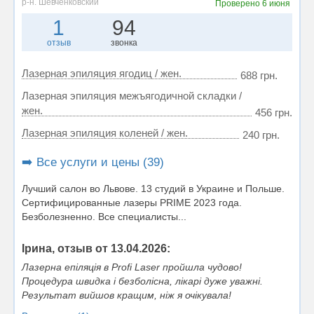
р-н. Шевченковский
Проверено
6 июня
1
94
отзыв
звонка
Лазерная эпиляция ягодиц / жен.
688 грн.
Лазерная эпиляция межъягодичной складки /
жен.
456 грн.
Лазерная эпиляция коленей / жен.
240 грн.
➡️ Все услуги и цены (39)
Лучший салон во Львове. 13 студий в Украине и Польше.
Сертифицированные лазеры PRIME 2023 года.
Безболезненно. Все специалисты...
Ірина, отзыв от 13.04.2026:
Лазерна епіляція в Profi Laser пройшла чудово!
Процедура швидка і безболісна, лікарі дуже уважні.
Результат вийшов кращим, ніж я очікувала!