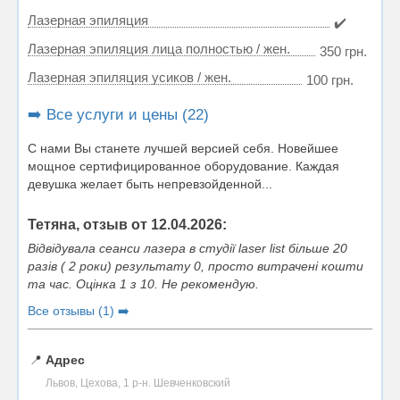
Лазерная эпиляция
✔️
Лазерная эпиляция лица полностью / жен.
350 грн.
Лазерная эпиляция усиков / жен.
100 грн.
➡️ Все услуги и цены (22)
С нами Вы станете лучшей версией себя. Новейшее
мощное сертифицированное оборудование. Каждая
девушка желает быть непревзойденной...
Тетяна, отзыв от 12.04.2026:
Відвідувала сеанси лазера в студії laser list більше 20
разів ( 2 роки) результату 0, просто витрачені кошти
та час. Оцінка 1 з 10. Не рекомендую.
Все отзывы (1) ➡️
📍
Адрес
Львов, Цехова, 1 р-н. Шевченковский