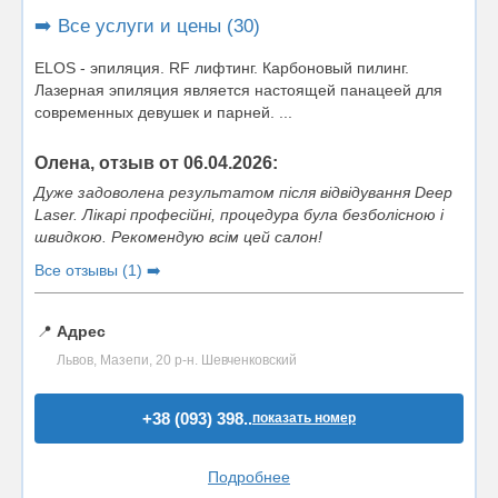
➡️ Все услуги и цены (30)
ELOS - эпиляция. RF лифтинг. Карбоновый пилинг.
Лазерная эпиляция является настоящей панацеей для
современных девушек и парней. ...
Олена, отзыв от 06.04.2026:
Дуже задоволена результатом після відвідування Deep
Laser. Лікарі професійні, процедура була безболісною і
швидкою. Рекомендую всім цей салон!
Все отзывы (1) ➡️
📍
Адрес
Львов, Мазепи, 20 р-н. Шевченковский
+38 (093) 398..
показать номер
Подробнее