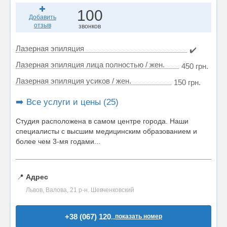
100
Добавить
отзыв
звонков
Лазерная эпиляция
✔️
Лазерная эпиляция лица полностью / жен.
450 грн.
Лазерная эпиляция усиков / жен.
150 грн.
➡️ Все услуги и цены (25)
Студия расположена в самом центре города. Наши
специалисты с высшим медицинским образованием и
более чем 3-мя годами...
📍
Адрес
Львов, Валова, 21 р-н. Шевченковский
+38 (067) 120..
показать номер