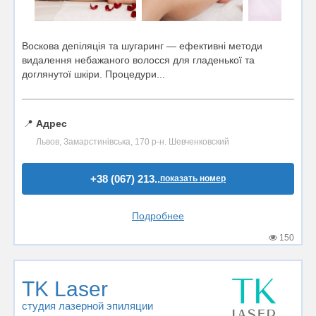
Воскова депіляція та шугаринг — ефективні методи
видалення небажаного волосся для гладенької та
доглянутої шкіри. Процедури...
📍
Адрес
Львов, Замарстинівська, 170 р-н. Шевченковский
+38 (067) 213..
показать номер
Подробнее
150
TK Laser
студия лазерной эпиляции