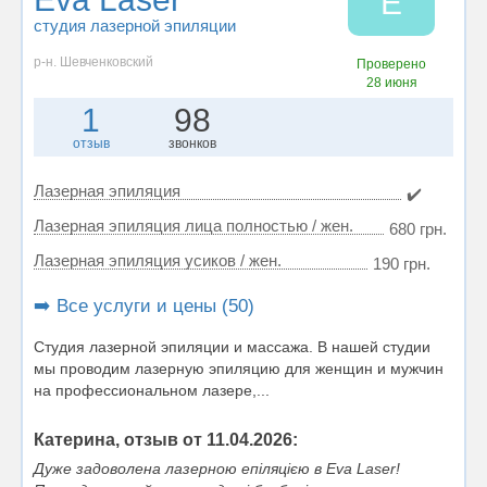
E
студия лазерной эпиляции
р-н. Шевченковский
Проверено
28 июня
1
98
отзыв
звонков
Лазерная эпиляция
✔️
Лазерная эпиляция лица полностью / жен.
680 грн.
Лазерная эпиляция усиков / жен.
190 грн.
➡️ Все услуги и цены (50)
Студия лазерной эпиляции и массажа. В нашей студии
мы проводим лазерную эпиляцию для женщин и мужчин
на профессиональном лазере,...
Катерина, отзыв от 11.04.2026:
Дуже задоволена лазерною епіляцією в Eva Laser!