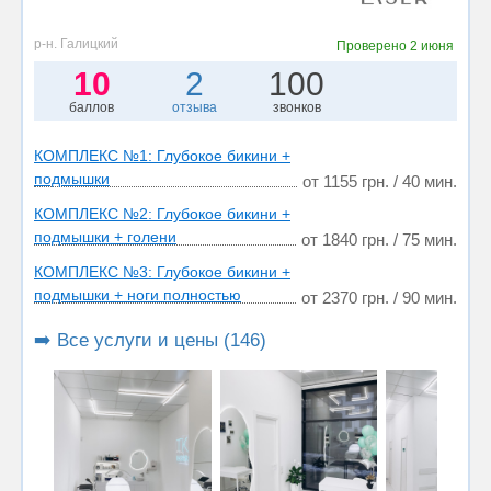
р-н. Галицкий
Проверено
2 июня
10
2
100
баллов
отзыва
звонков
КОМПЛЕКС №1: Глубокое бикини +
подмышки
от 1155 грн. / 40 мин.
КОМПЛЕКС №2: Глубокое бикини +
подмышки + голени
от 1840 грн. / 75 мин.
КОМПЛЕКС №3: Глубокое бикини +
подмышки + ноги полностью
от 2370 грн. / 90 мин.
➡️ Все услуги и цены (146)