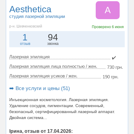
Aesthetica
A
студия лазерной эпиляции
р-н. Шевченковский
Проверено
6 июня
1
94
отзыв
звонка
Лазерная эпиляция
✔️
Лазерная эпиляция лица полностью / жен.
730 грн.
Лазерная эпиляция усиков / жен.
190 грн.
➡️ Все услуги и цены (51)
Инъекционная косметология. Лазерная эпиляция.
Удаление сосудов, пигментации. Современный,
безопасный, сертифицированный лазерный аппарат.
Двойная система...
Ірина, отзыв от 17.04.2026: