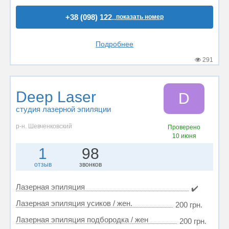
+38 (098) 122..
показать номер
Подробнее
291
Deep Laser
D
студия лазерной эпиляции
р-н. Шевченковский
Проверено
10 июня
1
98
отзыв
звонков
Лазерная эпиляция
✔️
Лазерная эпиляция усиков / жен.
200 грн.
Лазерная эпиляция подбородка / жен
200 грн.