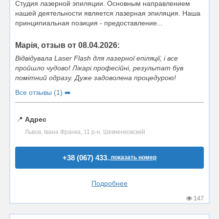
Студия лазерной эпиляции. Основным направлением
нашей деятельности является лазерная эпиляция. Наша
принципиальная позиция - предоставление...
Марія, отзыв от 08.04.2026:
Відвідувала Laser Flash для лазерної епіляції, і все
пройшло чудово! Лікарі професійні, результат був
помітний одразу. Дуже задоволена процедурою!
Все отзывы (1) ➡️
📍
Адрес
Львов, Івана Франка, 11 р-н. Шевченковский
+38 (067) 433..
показать номер
Подробнее
147