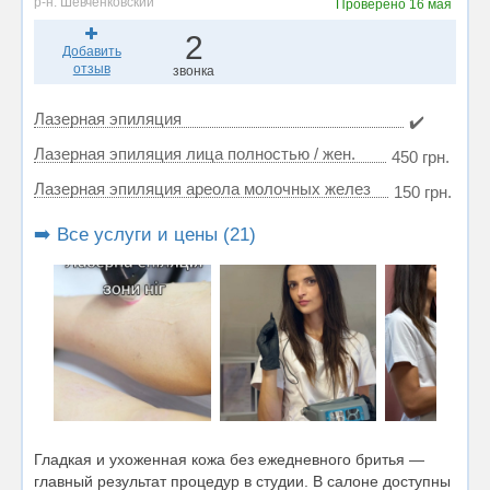
р-н. Шевченковский
Проверено
16 мая
2
Добавить
отзыв
звонка
Лазерная эпиляция
✔️
Лазерная эпиляция лица полностью / жен.
450 грн.
Лазерная эпиляция ареола молочных желез
150 грн.
➡️ Все услуги и цены (21)
Гладкая и ухоженная кожа без ежедневного бритья —
главный результат процедур в студии. В салоне доступны