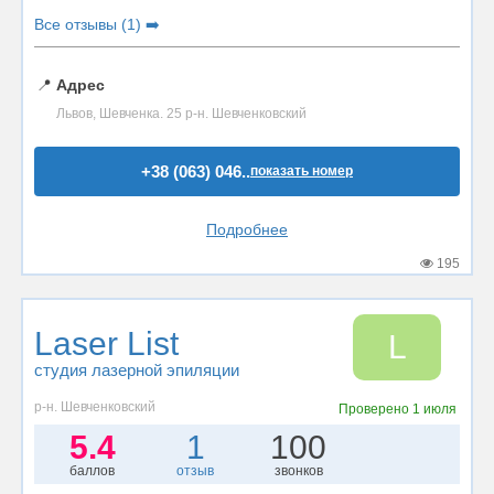
Все отзывы (1) ➡️
📍
Адрес
Львов, Шевченка. 25 р-н. Шевченковский
+38 (063) 046..
показать номер
Подробнее
195
Laser List
L
студия лазерной эпиляции
р-н. Шевченковский
Проверено
1 июля
5.4
1
100
баллов
отзыв
звонков