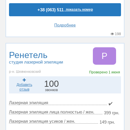
+38 (063) 511..
показать номер
Подробнее
198
Ренетель
Р
студия лазерной эпиляции
р-н. Шевченковский
Проверено
1 июня
100
Добавить
отзыв
звонков
Лазерная эпиляция
✔️
Лазерная эпиляция лица полностью / жен.
399 грн.
Лазерная эпиляция усиков / жен.
149 грн.