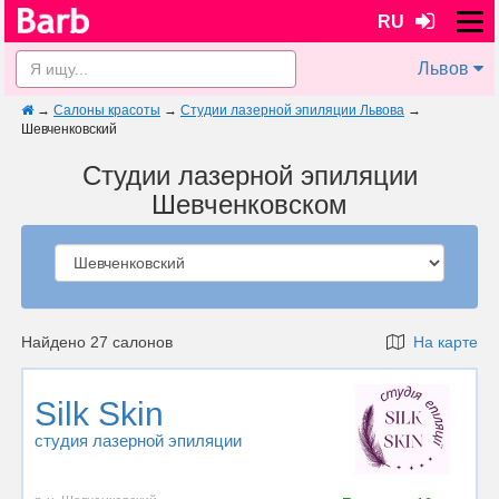
RU
Львов
→
Салоны красоты
→
Студии лазерной эпиляции Львова
→
Шевченковский
Студии лазерной эпиляции
Шевченковском
Найдено 27 салонов
На карте
Silk Skin
студия лазерной эпиляции