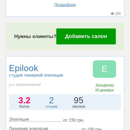
Подробнее
195
Добавить салон
Нужны клиенты?
Epilook
E
студия лазерной эпиляции
р-н. Шевченковский
Заходил(а)
20 декабря
3.2
2
95
балла
отзыва
звонков
Эпиляция
от 190 грн.
Лазерная эпиляция
от 190 грн.