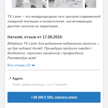
TK Laser – это международная сеть центров современной
лазерной эпиляции и косметологии, насчитывающая
десятки салонов на территории...
Наталія, отзыв от 17.08.2024:
Відвідала TK Laser для видалення небажаного волосся, і
це був чудовий досвід. Процедура пройшла швидко і
безболісно, персонал привітний і професійний.
Рекомендую всім!
Все отзывы (2) ➡️
📍
Адрес
Львов, Замарстинівська, 1 р-н. Галицкий
+38 (067) 593..
показать номер