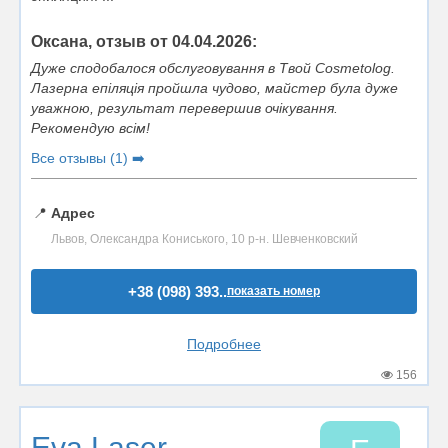
Оксана, отзыв от 04.04.2026:
Дуже сподобалося обслуговування в Твой Cosmetolog.
Лазерна епіляція пройшла чудово, майстер була дуже
уважною, результат перевершив очікування.
Рекомендую всім!
Все отзывы (1) ➡️
📍
Адрес
Львов, Олександра Кониського, 10 р-н. Шевченковский
+38 (098) 393..
показать номер
Подробнее
156
Eva Laser