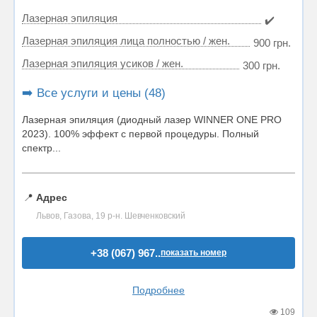
Лазерная эпиляция
✔️
Лазерная эпиляция лица полностью / жен.
900 грн.
Лазерная эпиляция усиков / жен.
300 грн.
➡️ Все услуги и цены (48)
Лазерная эпиляция (диодный лазер WINNER ONE PRO
2023). 100% эффект с первой процедуры. Полный
спектр...
📍
Адрес
Львов, Газова, 19 р-н. Шевченковский
+38 (067) 967..
показать номер
Подробнее
109