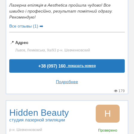
Лазерна епіляція в Aesthetica пройшла чудово! Все
швидко і професійно, результат помітний одразу.
Рекомендую!
Все отзывы (1) ➡️
📍
Адрес
Львов, Лемківська, 9а/93 р-н. Шевченковский
+38 (097) 160..
показать номер
Подробнее
179
Hidden Beauty
H
студия лазерной эпиляции
р-н. Шевченковский
Проверено