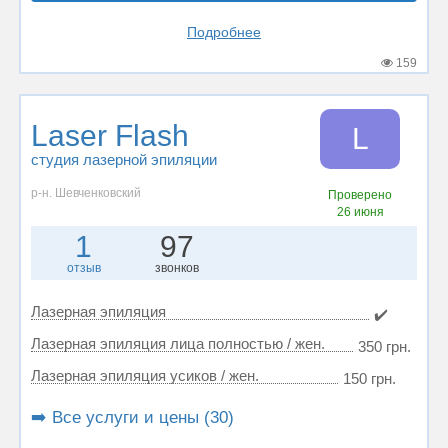
Подробнее
159
Laser Flash
L
студия лазерной эпиляции
р-н. Шевченковский
Проверено
26 июня
1
97
отзыв
звонков
Лазерная эпиляция
✔️
Лазерная эпиляция лица полностью / жен.
350 грн.
Лазерная эпиляция усиков / жен.
150 грн.
➡️ Все услуги и цены (30)