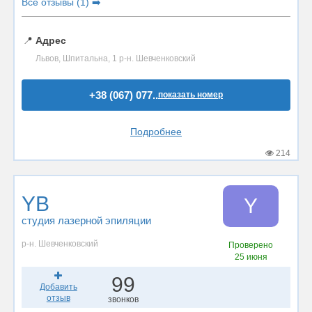
Все отзывы (1) ➡️
📍
Адрес
Львов, Шпитальна, 1 р-н. Шевченковский
+38 (067) 077..
показать номер
Подробнее
214
YB
Y
студия лазерной эпиляции
р-н. Шевченковский
Проверено
25 июня
99
Добавить
отзыв
звонков