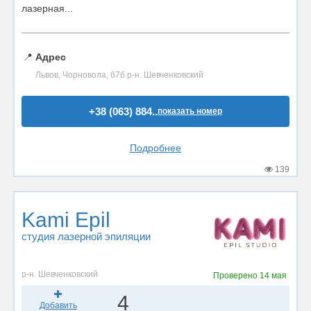
лазерная...
📍
Адрес
Львов, Чорновола, 67б р-н. Шевченковский
+38 (063) 884..
показать номер
Подробнее
139
Kami Epil
студия лазерной эпиляции
р-н. Шевченковский
Проверено
14 мая
4
Добавить