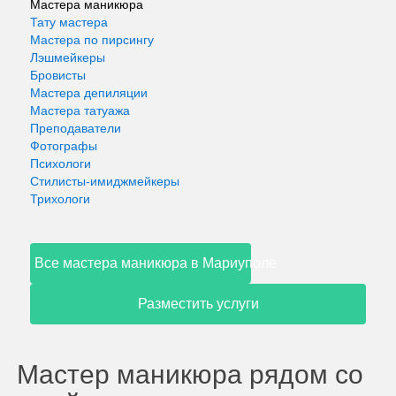
Мастера маникюра
Тату мастера
Мастера по пирсингу
Лэшмейкеры
Бровисты
Мастера депиляции
Мастера татуажа
Преподаватели
Фотографы
Психологи
Стилисты-имиджмейкеры
Трихологи
Все мастера маникюра в Мариуполе
Разместить услуги
Мастер маникюра рядом со