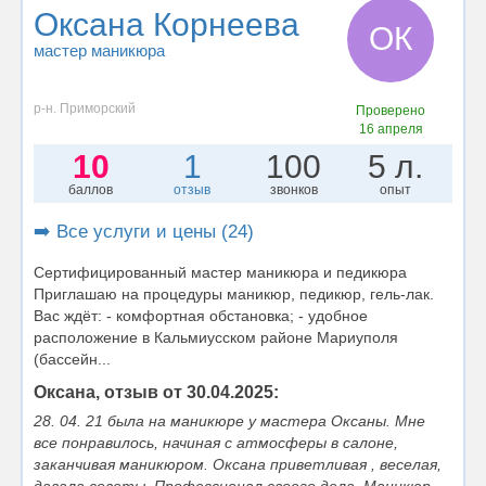
Оксана Корнеева
ОК
мастер маникюра
р-н. Приморский
Проверено
16 апреля
10
1
100
5 л.
баллов
отзыв
звонков
опыт
➡️ Все услуги и цены (24)
Сертифицированный мастер маникюра и педикюра
Приглашаю на процедуры маникюр, педикюр, гель-лак.
Вас ждёт: - комфортная обстановка; - удобное
расположение в Кальмиусском районе Мариуполя
(бассейн...
Оксана, отзыв от 30.04.2025:
28. 04. 21 была на маникюре у мастера Оксаны. Мне
все понравилось, начиная с атмосферы в салоне,
заканчивая маникюром. Оксана приветливая , веселая,