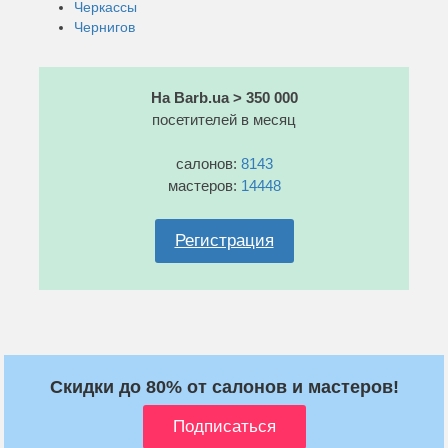
Черкассы
Чернигов
На Barb.ua > 350 000
посетителей в месяц
салонов:
8143
мастеров:
14448
Регистрация
Скидки до 80% от салонов и мастеров!