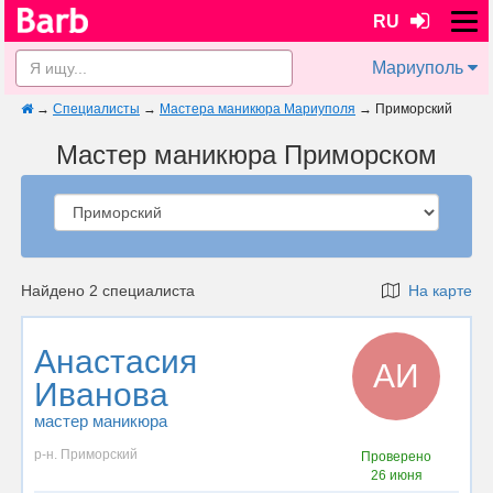
RU
Мариуполь
→
Специалисты
→
Мастера маникюра Мариуполя
→
Приморский
Мастер маникюра Приморском
Найдено 2 специалиста
На карте
Анастасия
АИ
Иванова
мастер маникюра
р-н. Приморский
Проверено
26 июня