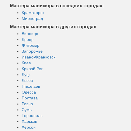
Мастера маникюра в соседних городах:
Краматорск
Мирноград
Мастера маникюра в других городах:
Винница
Днепр
Житомир
Запорожье
Ивано-Франковск
Киев
Кривой Рог
Луцк
Львов
Николаев
Одесса
Полтава
Ровно
Сумы
Тернополь
Харьков
Херсон