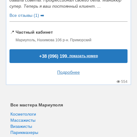
давала советы. Профессионал своего дела. Маникюр
супер. Теперь я ваш постоянный клиент. ...
Все отзывы (1) ➡️
📍
Частный кабинет
Мариуполь, Нахимова 106 р-н. Приморский
+38 (096) 199..
показать номер
Подробнее
554
Все мастера Мариуполя
Косметологи
Массажисты
Визажисты
Парикмахеры