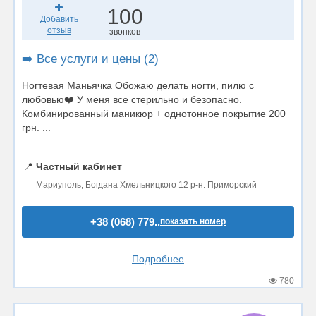
100
Добавить
отзыв
звонков
➡️ Все услуги и цены (2)
Ногтевая Маньячка Обожаю делать ногти, пилю с
любовью❤️ У меня все стерильно и безопасно.
Комбинированный маникюр + однотонное покрытие 200
грн. ...
📍
Частный кабинет
Мариуполь, Богдана Хмельницкого 12 р-н. Приморский
+38 (068) 779..
показать номер
Подробнее
780