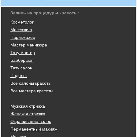
Запись на процедуры красоты:
Косметолог
Массажист
Парикмахер
Мастер маникюра
Тату мастер
Барбершоп
Тату салон
Подолог
Все салоны красоты
Все мастера красоты
Мужская стрижка
Женская стрижка
Окрашивание волос
Перманентный макияж
Макияж