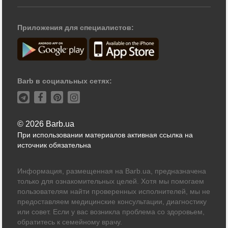
Приложения для специалистов:
Barb в социальных сетях:
© 2026 Barb.ua
При использовании материалов активная ссылка на
источник обязательна
Информация, размещенная на Barb.ua, предназначена
только для ознакомительных целей. Хотя мы помогаем
пользователям найти проверенных исполнителей, мы не
предоставляем медицинские консультации, диагностику
или совет. Если у вас возникла проблема со здоровьем,
обратитесь к семейному врачу.