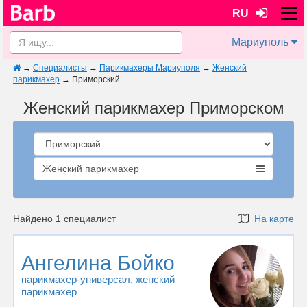
RU
Мариуполь
→
Специалисты
→
Парикмахеры Мариуполя
→
Женский
парикмахер
→
Приморский
Женский парикмахер Приморском
Женский парикмахер
Найдено 1 специалист
На карте
Ангелина Бойко
парикмахер-универсал
, женский
парикмахер