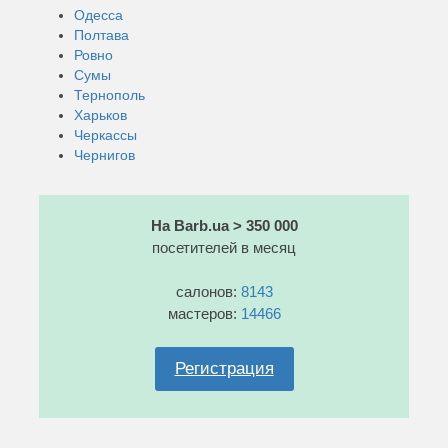
Одесса
Полтава
Ровно
Сумы
Тернополь
Харьков
Черкассы
Чернигов
На Barb.ua > 350 000
посетителей в месяц
салонов:
8143
мастеров:
14466
Регистрация