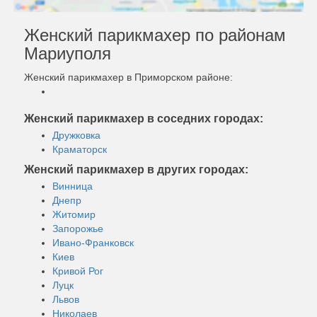
Женский парикмахер по районам
Мариуполя
Женский парикмахер в Приморском районе:
Женский парикмахер в соседних городах:
Дружковка
Краматорск
Женский парикмахер в других городах:
Винница
Днепр
Житомир
Запорожье
Ивано-Франковск
Киев
Кривой Рог
Луцк
Львов
Николаев