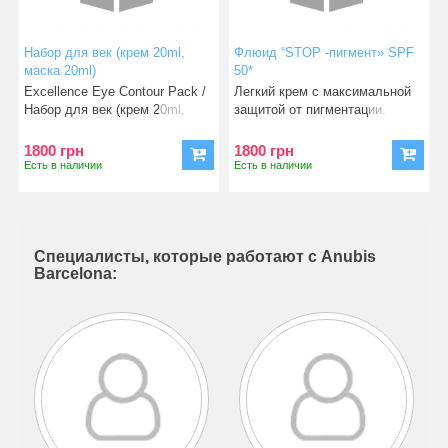
Набор для век (крем 20ml,
Флюид “STOP -пигмент» SPF
маска 20ml)
50*
Excellence Eye Contour Pack /
Легкий крем с максимальной
Набор для век (крем 20ml,
защитой от пигментации.
маска 20
специально ра
1800 грн
1800 грн
Есть в наличии
Есть в наличии
Специалисты, которые работают с Anubis
Barcelona: