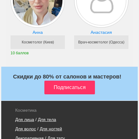
Анна
Анастасия
Косметолог (Киев)
Врач-косметолог (Одесса)
10 баллов
Скидки до 80% от салонов и мастеров!
Косметика
Для лица
/
Для тела
Для волос
/
Для ногтей
Декоративная
/
Для тату