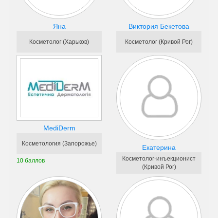
Яна
Виктория Бекетова
Косметолог (Харьков)
Косметолог (Кривой Рог)
MediDerm
Косметология (Запорожье)
Екатерина
Косметолог-инъекционист
10 баллов
(Кривой Рог)