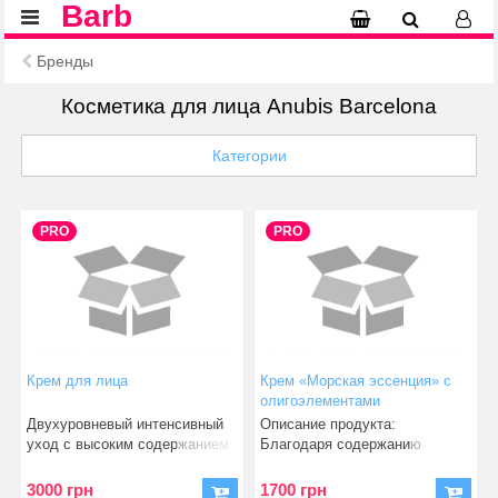
Barb
Бренды
Косметика для лица Anubis Barcelona
Категории
PRO
PRO
Крем для лица
Крем «Морская эссенция» с
олигоэлементами
Двухуровневый интенсивный
Описание продукта:
уход с высоким содержанием
Благодаря содержанию
инкапсулированного
олигоэл
3000 грн
1700 грн