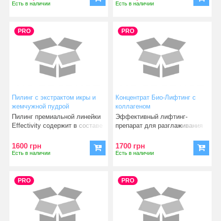
Есть в наличии
Есть в наличии
PRO
PRO
Пилинг с экстрактом икры и
Концентрат Био-Лифтинг с
жемчужной пудрой
коллагеном
Пилинг премиальной линейки
Эффективный лифтинг-
Effectivity содержит в составе
препарат для разглаживания
драгоценные ко
морщин и увлажнения кожи.
1600 грн
1700 грн
Есть в наличии
Есть в наличии
PRO
PRO