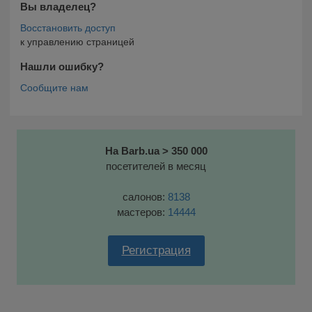
Вы владелец?
к управлению страницей
Нашли ошибку?
На Barb.ua > 350 000
посетителей в месяц
салонов:
8138
мастеров:
14444
Регистрация