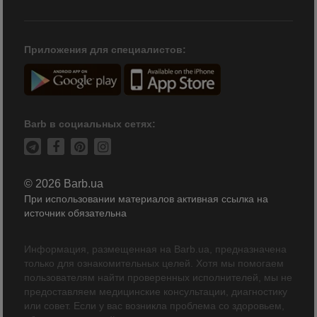
Приложения для специалистов:
Barb в социальных сетях:
© 2026 Barb.ua
При использовании материалов активная ссылка на
источник обязательна
Информация, размещенная на Barb.ua, предназначена
только для ознакомительных целей. Хотя мы помогаем
пользователям найти проверенных исполнителей, мы не
предоставляем медицинские консультации, диагностику
или совет. Если у вас возникла проблема со здоровьем,