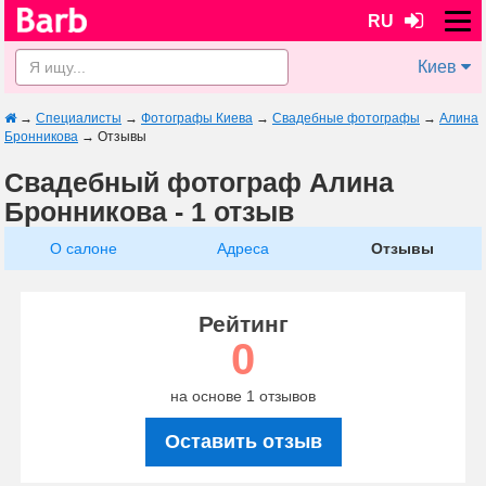
RU
Киев
→
Специалисты
→
Фотографы Киева
→
Свадебные фотографы
→
Алина
Бронникова
→
Отзывы
Свадебный фотограф Алина
Бронникова - 1 отзыв
О салоне
Адреса
Отзывы
Рейтинг
0
на основе 1 отзывов
Оставить отзыв