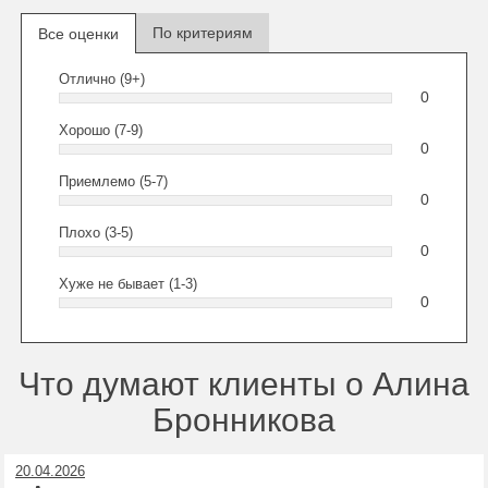
По критериям
Все оценки
Отлично (9+)
0
Хорошо (7-9)
0
Приемлемо (5-7)
0
Плохо (3-5)
0
Хуже не бывает (1-3)
0
Что думают клиенты о Алина
Бронникова
20.04.2026