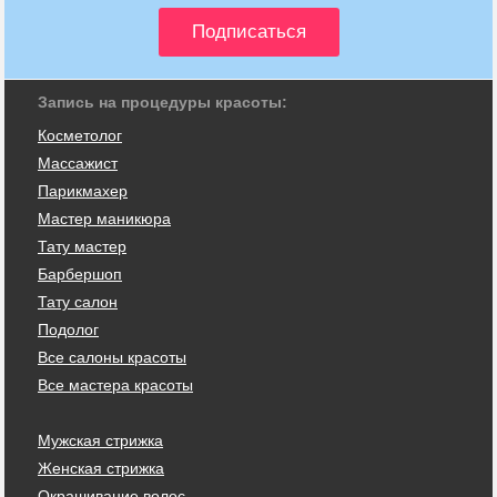
Запись на процедуры красоты:
Косметолог
Массажист
Парикмахер
Мастер маникюра
Тату мастер
Барбершоп
Тату салон
Подолог
Все салоны красоты
Все мастера красоты
Мужская стрижка
Женская стрижка
Окрашивание волос