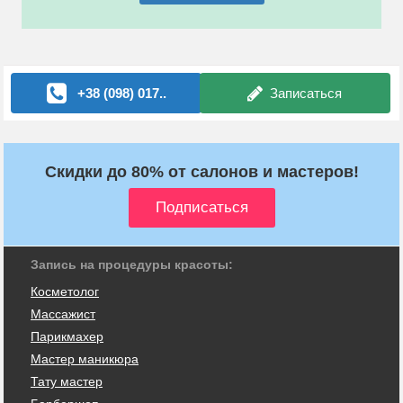
+38 (098) 017..
Записаться
Скидки до 80% от салонов и мастеров!
Запись на процедуры красоты:
Косметолог
Массажист
Парикмахер
Мастер маникюра
Тату мастер