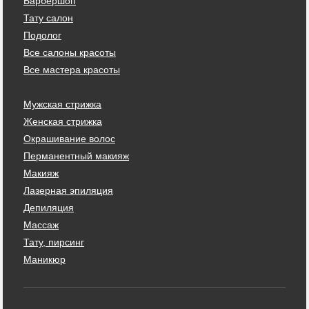
Барбершоп
Тату салон
Подолог
Все салоны красоты
Все мастера красоты
Мужская стрижка
Женская стрижка
Окрашивание волос
Перманентный макияж
Макияж
Лазерная эпиляция
Депиляция
Массаж
Тату, пирсинг
Маникюр