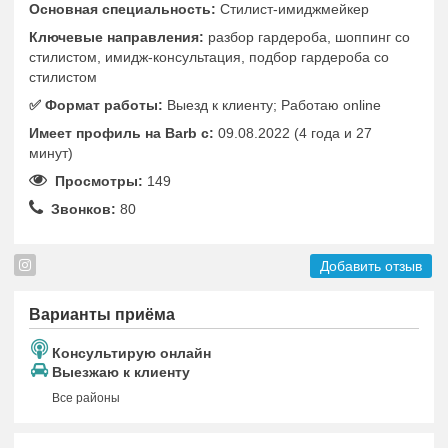
Основная специальность:
Стилист-имиджмейкер
Ключевые направления:
разбор гардероба, шоппинг со
стилистом, имидж-консультация, подбор гардероба со
стилистом
✅️ Формат работы:
Выезд к клиенту; Работаю online
Имеет профиль на Barb c:
09.08.2022 (4 года и 27
минут)
Просмотры:
149
Звонков:
80
Добавить отзыв
Варианты приёма
Консультирую онлайн
Выезжаю к клиенту
Все районы