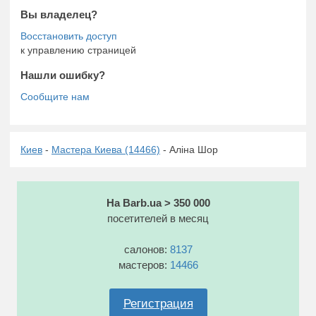
Вы владелец?
к управлению страницей
Нашли ошибку?
Киев
-
Мастера Киева (14466)
- Аліна Шор
На Barb.ua > 350 000
посетителей в месяц
салонов:
8137
мастеров:
14466
Регистрация