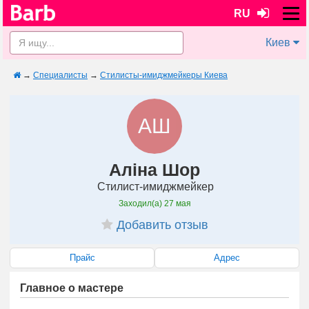
RU
Киев
→
Специалисты
→
Стилисты-имиджмейкеры Киева
АШ
Аліна Шор
Стилист-имиджмейкер
Заходил(а)
27 мая
Добавить отзыв
Прайс
Адрес
Главное о мастере