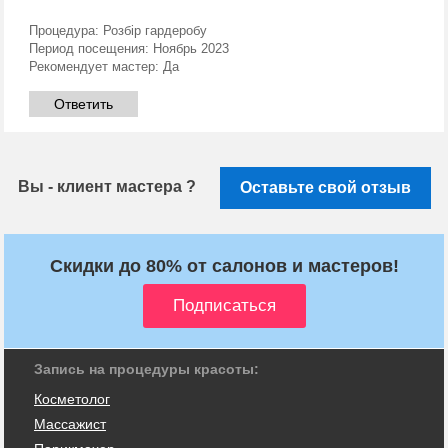
Процедура:
Розбір гардеробу
Период посещения:
Ноябрь 2023
Рекомендует мастер:
Да
Ответить
Вы - клиент мастера ?
Оставьте свой отзыв
Скидки до 80% от салонов и мастеров!
Запись на процедуры красоты:
Косметолог
Массажист