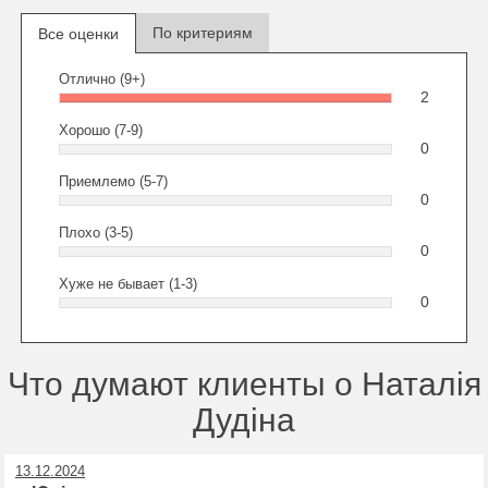
По критериям
Все оценки
Отлично (9+)
2
Хорошо (7-9)
0
Приемлемо (5-7)
0
Плохо (3-5)
0
Хуже не бывает (1-3)
0
Что думают клиенты о Наталія
Дудіна
13.12.2024