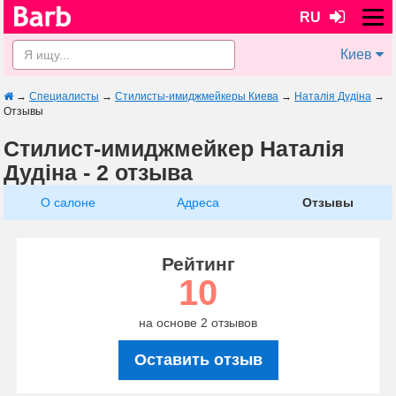
RU
Киев
→
Специалисты
→
Стилисты-имиджмейкеры Киева
→
Наталія Дудіна
→
Отзывы
Стилист-имиджмейкер Наталія
Дудіна - 2 отзыва
О салоне
Адреса
Отзывы
Рейтинг
10
на основе 2 отзывов
Оставить отзыв