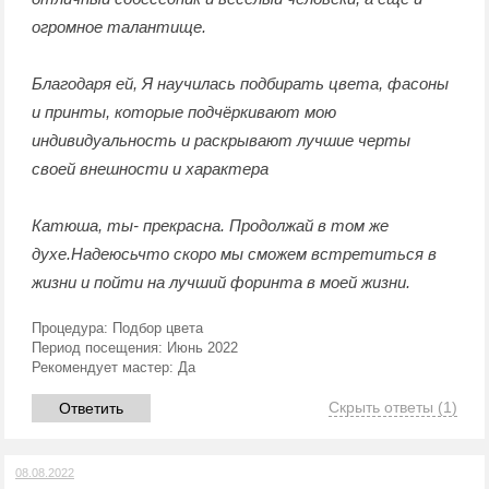
огромное талантище.
Благодаря ей, Я научилась подбирать цвета, фасоны
и принты, которые подчёркивают мою
индивидуальность и раскрывают лучшие черты
своей внешности и характера
Катюша, ты- прекрасна. Продолжай в том же
духе.Надеюсьчто скоро мы сможем встретиться в
жизни и пойти на лучший форинта в моей жизни.
Процедура:
Подбор цвета
Период посещения:
Июнь 2022
Рекомендует мастер:
Да
Скрыть ответы
(1)
Ответить
08.08.2022