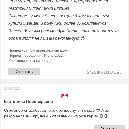
что нужно, то поход в магазин, превращается в
быстрый и понятный шопинг.
Как итог - у меня было 4 вещи и 4 комплекта, мы
купили 5 вещей и получили более 30 комплектов!
Всегда друзьям рекомендую Катю, знаю тех, кто уже
обратился к ней и вам рекомендую 😉
Процедура:
Онлайн-консультация
Период посещения:
Июнь 2022
Рекомендует мастер:
Да
Скрыть ответы
(1)
Ответить
29.06.2022
Екатерина Переверзева
Огромное спасибо, за такой развёрнутый отзыв 😍 А за
рекомендации друзьям - отдельный чмок в карму 😄😘
Ответить