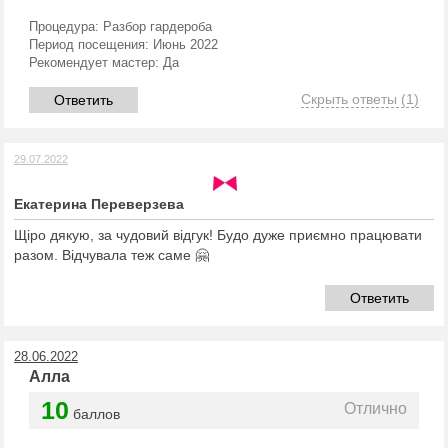
Процедура:
Разбор гардероба
Период посещения:
Июнь 2022
Рекомендует мастер:
Да
Скрыть ответы
(1)
Ответить
29.07.2022
Екатерина Переверзева
Щіро дякую, за чудовий відгук! Будо дуже приємно працювати
разом. Відчувала теж саме 🤗
Ответить
28.06.2022
Алла
10
Отлично
баллов