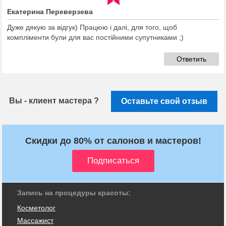
Екатерина Переверзева
Дуже дякую за відгук) Працюю і далі, для того, щоб
компліменти були для вас постійними супутниками ;)
Ответить
Вы - клиент мастера ?
Оставьте свой отзыв
Скидки до 80% от салонов и мастеров!
Запись на процедуры красоты:
Косметолог
Массажист