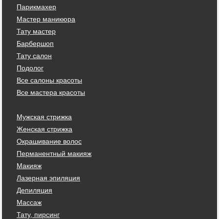
Парикмахер
Мастер маникюра
Тату мастер
Барбершоп
Тату салон
Подолог
Все салоны красоты
Все мастера красоты
Мужская стрижка
Женская стрижка
Окрашивание волос
Перманентный макияж
Макияж
Лазерная эпиляция
Депиляция
Массаж
Тату, пирсинг