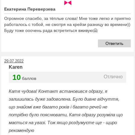
Екатерина Переверзева
Огромное спасибо, за тёплые слова! Мне тоже легко и приятно
работалось с тобой, не смотря на крейзи разницу во времени))
Буду тоже ооочень рада встретиться вживую🤗
Ответить
29.07.2022
Karen
10
Отлично
баллов
Катя чудова! Контакт встановився одразу, я
залишилась дуже задоволена. Було дивне відчуття,
що знайомі вже багато років і багато речей не
потрібно було пояснювати, Катя одразу розуміла що
мається на увазі. Тож якщо роздумуєте ще - щиро
рекомендую