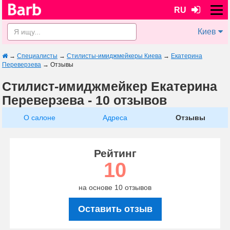
RU
Киев
→
Специалисты
→
Стилисты-имиджмейкеры Киева
→
Екатерина
Переверзева
→
Отзывы
Стилист-имиджмейкер Екатерина
Переверзева - 10 отзывов
О салоне
Адреса
Отзывы
Рейтинг
10
на основе 10 отзывов
Оставить отзыв