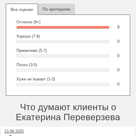
По критериям
Все оценки
Отлично (9+)
9
Хорошо (7-9)
0
Приемлемо (5-7)
0
Плохо (3-5)
0
Хуже не бывает (1-3)
0
Что думают клиенты о
Екатерина Переверзева
13.08.2025