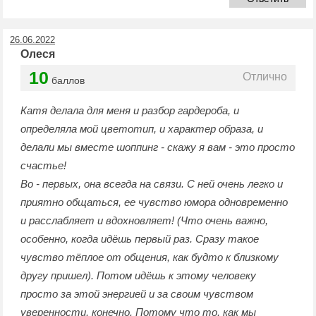
26.06.2022
Олеся
10
Отлично
баллов
Катя делала для меня и разбор гардероба, и
определяла мой цветотип, и характер образа, и
делали мы вместе шоппинг - скажу я вам - это просто
счастье!
Во - первых, она всегда на связи. С ней очень легко и
приятно общаться, ее чувство юмора одновременно
и расслабляет и вдохновляет! (Что очень важно,
особенно, когда идёшь первый раз. Сразу такое
чувство тёплое от общения, как будто к близкому
другу пришел). Потом идёшь к этому человеку
просто за этой энергией и за своим чувством
уверенности, конечно. Потому что то, как мы