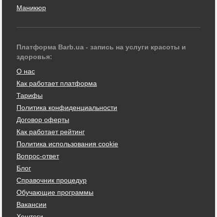
Маникюр
Платформа Barb.ua - запись на услуги красоты и
здоровья:
О нас
Как работает платформа
Тарифы
Политика конфиденциальности
Договор оферты
Как работает рейтинг
Политика использования cookie
Вопрос-ответ
Блог
Справочник процедур
Обучающие программы
Вакансии
Хештеги