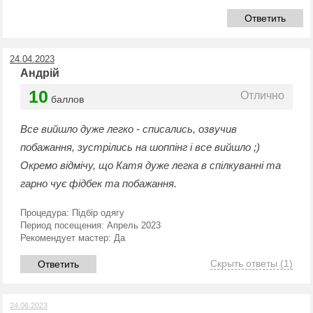
Ответить
24.04.2023
Андрій
10
Отлично
баллов
Все вийшло дуже легко - списались, озвучив
побажання, зустрілись на шоппінг і все вийшло ;)
Окремо відмічу, що Катя дуже легка в спілкуванні та
гарно чує фідбек та побажання.
Процедура:
Підбір одягу
Период посещения:
Апрель 2023
Рекомендует мастер:
Да
Скрыть ответы
(1)
Ответить
24.06.2023