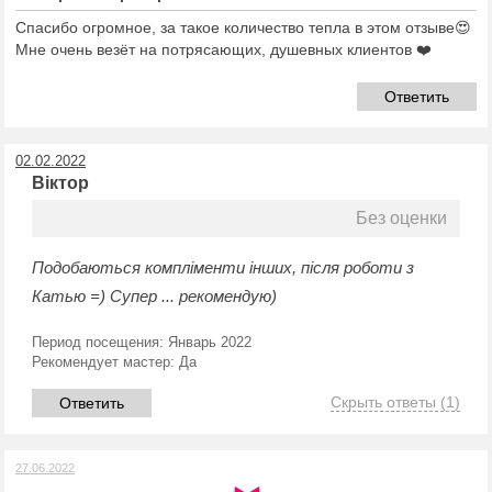
Спасибо огромное, за такое количество тепла в этом отзыве😍
Мне очень везёт на потрясающих, душевных клиентов ❤️
Ответить
02.02.2022
Віктор
Без оценки
Подобаються компліменти інших, після роботи з
Катью =) Супер ... рекомендую)
Период посещения:
Январь 2022
Рекомендует мастер:
Да
Скрыть ответы
(1)
Ответить
27.06.2022