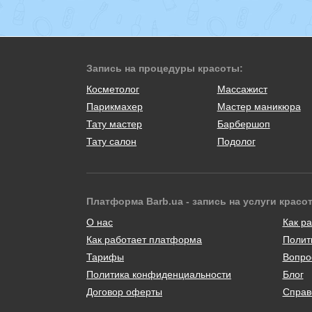
Запись на процедуры красоты:
Косметолог
Массажист
Парикмахер
Мастер маникюра
Тату мастер
Барбершоп
Тату салон
Подолог
Платформа Barb.ua - запись на услуги красо
О нас
Как ра
Как работает платформа
Полит
Тарифы
Вопро
Политика конфиденциальности
Блог
Договор оферты
Справ