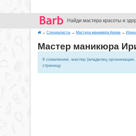
Найди мастера красоты и здо
→
Специалисты
→
Мастера маникюра Киева
→
Ирин
Мастер маникюра Ири
К сожалению, мастер (владелец организации,
страницу.