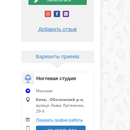
Добавить отзыв
Варианты приема
Ногтевая студия
Минская
M
Киев, Оболонский р‑н,
вулиця Левка Лук'яненка,
29-б
Показать график работы