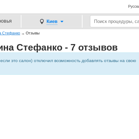
Русск
ровья
Киев
а Стефанко
→
Отзывы
на Стефанко - 7 отзывов
 если это салон) отключил возможность добавлять отзывы на свою