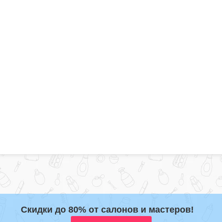
Скидки до 80% от салонов и мастеров!