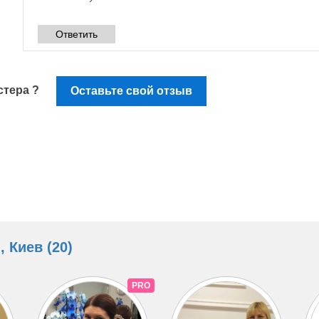
Ответить
стера ?
Оставьте свой отзыв
 Киев (20)
PRO