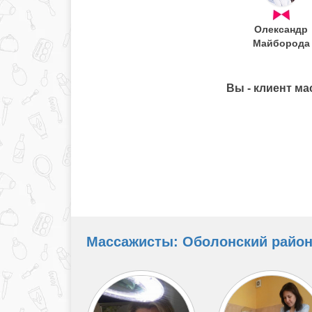
Олександр
Майборода
Вы - клиент ма
Массажисты: Оболонский район,