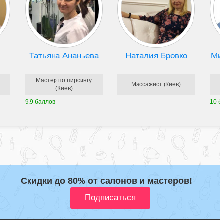
Татьяна Ананьева
Наталия Бровко
М
Мастер по пирсингу
Массажист (Киев)
(Киев)
9.9 баллов
10 
Скидки до 80% от салонов и мастеров!