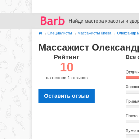
Найди мастера красоты и здо
→
Специалисты
→
Массажисты Киева
→
Олександр 
Массажист Олександр
Рейтинг
Все 
10
Отличн
на основе 1 отзывов
Хорошо
Оставить отзыв
Приемл
Плохо 
Хуже н