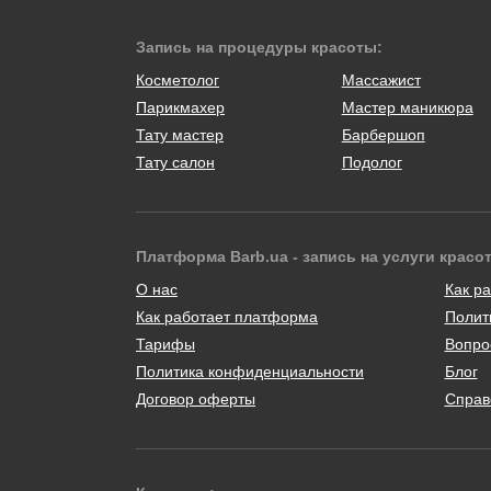
Запись на процедуры красоты:
Косметолог
Массажист
Парикмахер
Мастер маникюра
Тату мастер
Барбершоп
Тату салон
Подолог
Платформа Barb.ua - запись на услуги красо
О нас
Как ра
Как работает платформа
Полит
Тарифы
Вопро
Политика конфиденциальности
Блог
Договор оферты
Справ