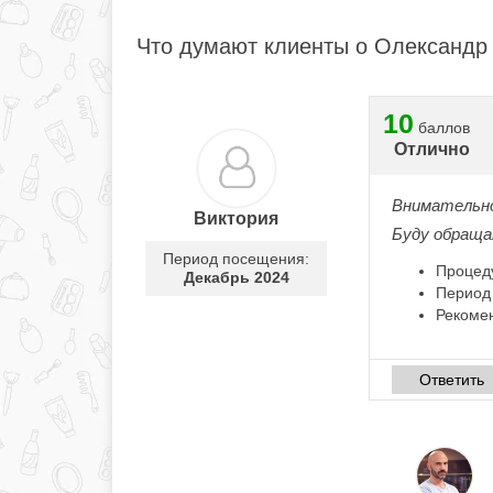
Что думают клиенты о Олександр
10
баллов
Отлично
Внимательно
Виктория
Буду обраща
Период посещения:
Процед
Декабрь 2024
Период
Рекоме
Ответить