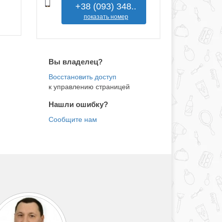
+38 (093) 348..
показать номер
Вы владелец?
к управлению страницей
Нашли ошибку?