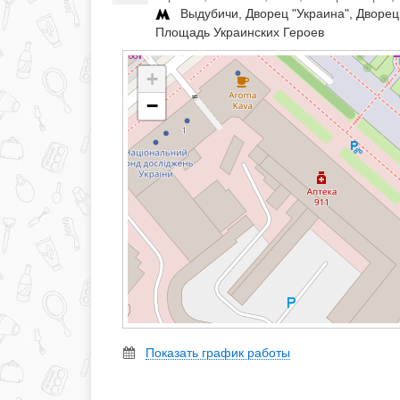
Выдубичи, Дворец "Украина", Дворец 
Площадь Украинских Героев
+
−
Показать график работы