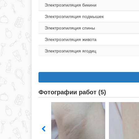
Электроэпиляция бикини
Электроэпиляция подмышек
Электроэпиляция спины
Электроэпиляция живота
Электроэпиляция ягодиц
Фотографии работ (5)