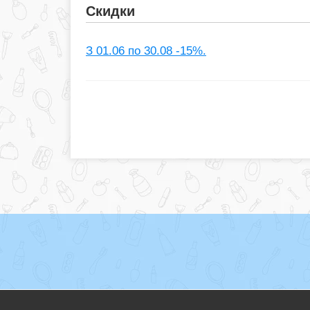
Скидки
З 01.06 по 30.08 -15%.