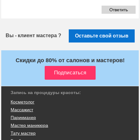
Ответить
Вы - клиент мастера ?
Оставьте свой отзыв
Скидки до 80% от салонов и мастеров!
Запись на процедуры красоты:
Косметолог
Массажист
Парикмахер
Мастер маникюра
Тату мастер