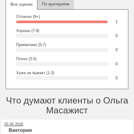
По критериям
Все оценки
Отлично (9+)
1
Хорошо (7-9)
0
Приемлемо (5-7)
0
Плохо (3-5)
0
Хуже не бывает (1-3)
0
Что думают клиенты о Ольга
Масажист
25.05.2026
Виктория