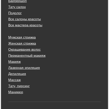
Барбершоп
Тату салон
Подолог
Все салоны красоты
Все мастера красоты
Мужская стрижка
Женская стрижка
Окрашивание волос
Перманентный макияж
Макияж
Лазерная эпиляция
Депиляция
Массаж
Тату, пирсинг
Маникюр