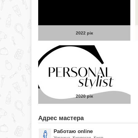
2022 рік
2020 рік
Адрес мастера
Работаю online
Украина, Киевская, Киев