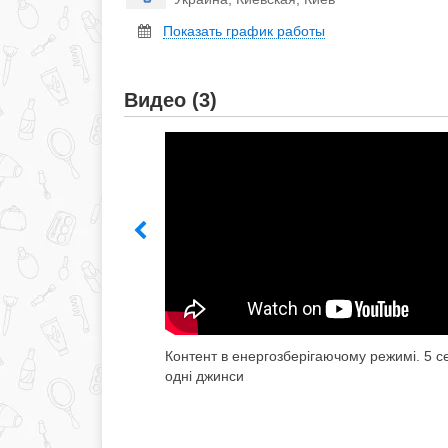
Показать график работы
Видео (3)
)
Контент в енергозберігаючому режимі. 5 с
одні джинси