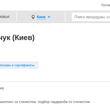
Русск
ровья
Киев
ук (Киев)
ипломы и сертификаты
кер
шоппинг со стилистом, подбор гардероба со стилистом