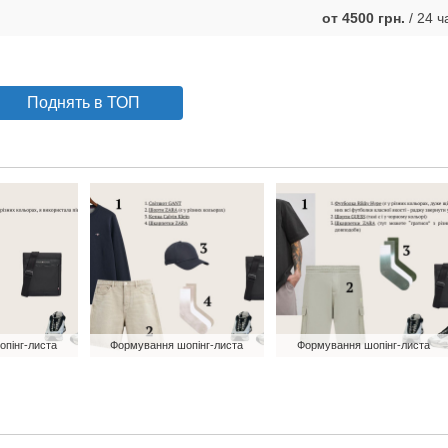
от 4500 грн.
/ 24 ч
Поднять в ТОП
пінг-листа
Формування шопінг-листа
Формування шопінг-листа