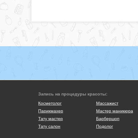
Запись на процедуры красоты:
Косметолог
Массажист
Парикмахер
Мастер маникюра
Тату мастер
Барбершоп
Тату салон
Подолог