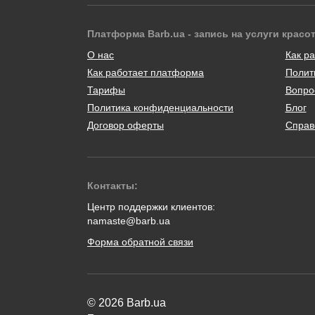
Платформа Barb.ua - запись на услуги красо
О нас
Как ра
Как работает платформа
Полит
Тарифы
Вопро
Политика конфиденциальности
Блог
Договор оферты
Справ
Контакты:
Центр поддержки клиентов:
namaste@barb.ua
Форма обратной связи
© 2026 Barb.ua