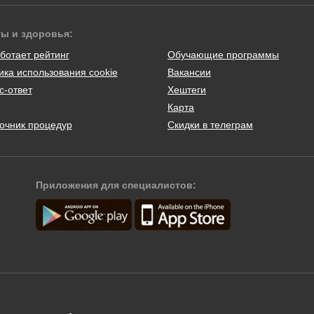
ты и здоровья:
ботает рейтинг
Обучающие программы
ика использования cookie
Вакансии
с-ответ
Хештеги
Карта
очник процедур
Скидки в телеграм
Приложения для специалистов: