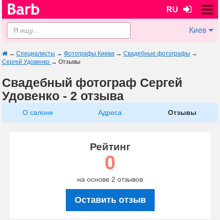
RU
Киев
→
Специалисты
→
Фотографы Киева
→
Свадебные фотографы
→
Сергей Удовенко
→
Отзывы
Свадебный фотограф Сергей
Удовенко - 2 отзыва
О салоне
Адреса
Отзывы
Рейтинг
0
на основе 2 отзывов
Оставить отзыв