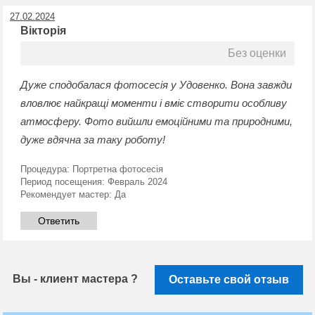
27.02.2024
Вікторія
Без оценки
Дуже сподобалася фотосесія у Удовенко. Вона завжди
вловлює найкращі моменти і вміє створити особливу
атмосферу. Фото вийшли емоційними та природними,
дуже вдячна за таку роботу!
Процедура:
Портретна фотосесія
Период посещения:
Февраль 2024
Рекомендует мастер:
Да
Ответить
Вы - клиент мастера ?
Оставьте свой отзыв