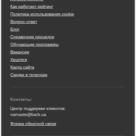
Как работает рейтинг
Политика использования cookie
Вопрос-ответ
Блог
Справочник процедур
Обучающие программы
Вакансии
Хештеги
Карта сайта
Скидки в телеграм
Контакты:
Центр поддержки клиентов:
namaste@barb.ua
Форма обратной связи