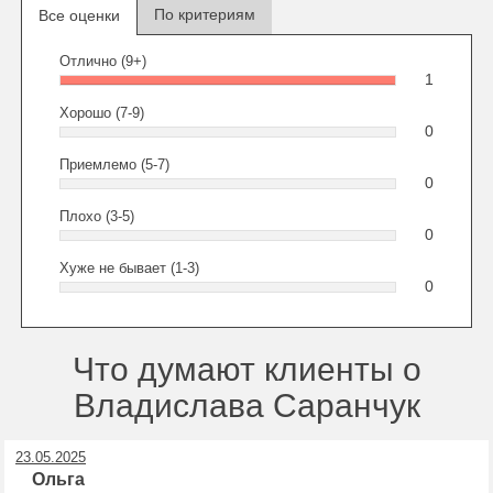
По критериям
Все оценки
Отлично (9+)
1
Хорошо (7-9)
0
Приемлемо (5-7)
0
Плохо (3-5)
0
Хуже не бывает (1-3)
0
Что думают клиенты о
Владислава Саранчук
23.05.2025
Ольга