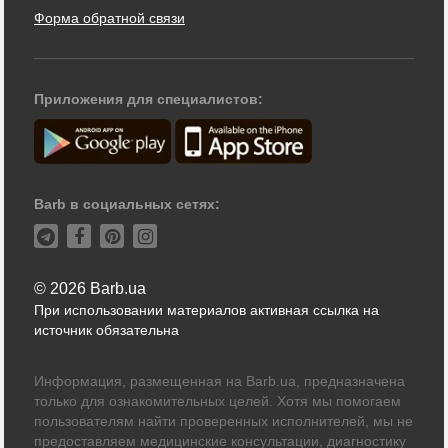
Форма обратной связи
Приложения для специалистов:
Barb в социальных сетях:
© 2026 Barb.ua
При использовании материалов активная ссылка на
источник обязательна
Информация, размещенная на Barb.ua, предназначена
только для ознакомительных целей. Хотя мы помогаем
пользователям найти проверенных исполнителей, мы не
предоставляем медицинские консультации, диагностику