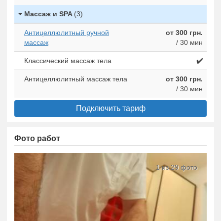
Массаж и SPA
(3)
Антицеллюлитный ручной
от 300 грн.
массаж
/ 30 мин
Классический массаж тела
✔️
Антицеллюлитный массаж тела
от 300 грн.
/ 30 мин
Подключить тариф
Фото работ
1 из 29 фото