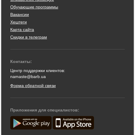
Обучающие программы
Вакансии
Хештеги
Карта сайта
Скидки в телеграм
Контакты:
Центр поддержки клиентов:
namaste@barb.ua
Форма обратной связи
Приложения для специалистов: