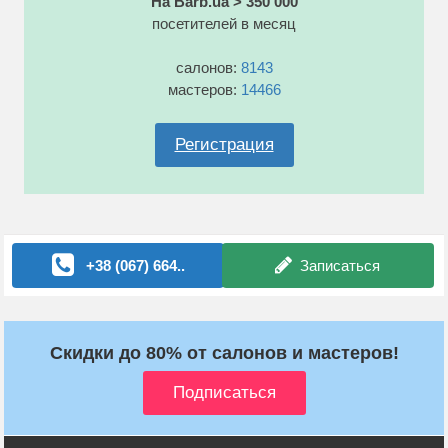
На Barb.ua > 350 000
посетителей в месяц
салонов:
8143
мастеров:
14466
Регистрация
+38 (067) 664..
Записаться
Скидки до 80% от салонов и мастеров!