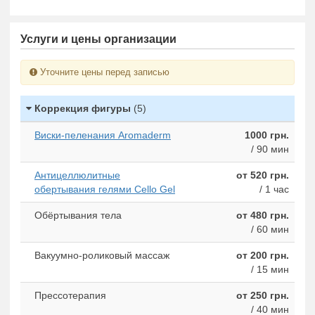
Услуги и цены организации
Уточните цены перед записью
Коррекция фигуры
(5)
Виски-пеленания Aromaderm
1000 грн.
/ 90 мин
Антицеллюлитные
от 520 грн.
обертывания гелями Cello Gel
/ 1 час
Обёртывания тела
от 480 грн.
/ 60 мин
Вакуумно-роликовый массаж
от 200 грн.
/ 15 мин
Прессотерапия
от 250 грн.
/ 40 мин