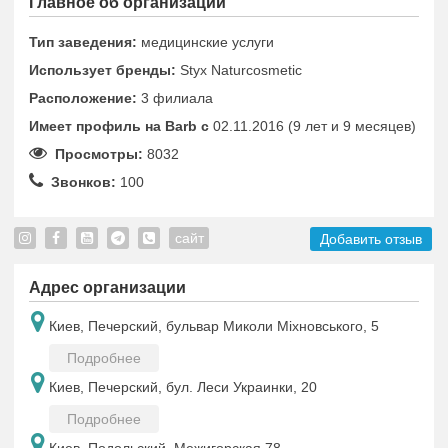
Главное об организации
Тип заведения:
медицинские услуги
Использует бренды:
Styx Naturcosmetic
Расположение:
3 филиала
Имеет профиль на Barb c
02.11.2016 (9 лет и 9 месяцев)
Просмотры:
8032
Звонков:
100
сайт
Добавить отзыв
Адрес организации
Киев, Печерский, бульвар Миколи Міхновського, 5
Подробнее
Киев, Печерский, бул. Леси Украинки, 20
Подробнее
Киев, Подольский, Межигорская 78