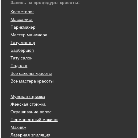
Запись на процедуры красоты:
Косметолог
Массажист
Парикмахер
Мастер маникюра
Тату мастер
Барбершоп
Тату салон
Подолог
Все салоны красоты
Все мастера красоты
Мужская стрижка
Женская стрижка
Окрашивание волос
Перманентный макияж
Макияж
Лазерная эпиляция