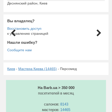
Деснянский район, Киев
Вы владелец?
к управлению страницей
Нашли ошибку?
Киев
-
Мастера Киева (14465)
- Персомед
На Barb.ua > 350 000
посетителей в месяц
салонов:
8143
мастеров:
14465