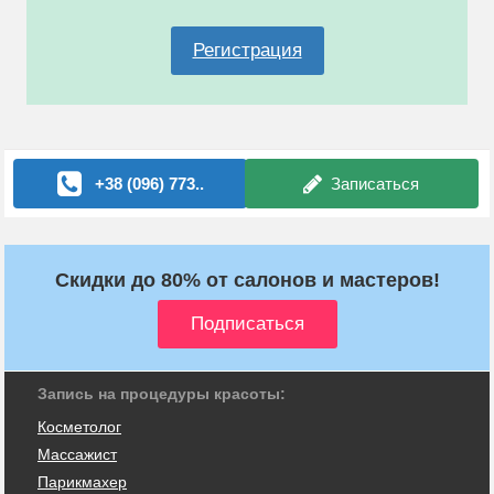
Регистрация
+38 (096) 773..
Записаться
Скидки до 80% от салонов и мастеров!
Запись на процедуры красоты:
Косметолог
Массажист
Парикмахер