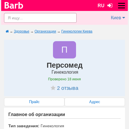
RU
Киев
→
Здоровье
→
Организации
→
Гинекологии Киева
П
Персомед
Гинекология
Проверено
18 июня
2 отзыва
Прайс
Адрес
Главное об организации
Тип заведения:
Гинекология