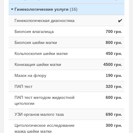
Гинекологические услуги
(16)
Гинекологическая диагностика
✔️
Биопсия влагалища
700 грн.
Биопсия шейки матки
800 грн.
Кольпоскопия шейки матки
450 грн.
Конизация шейки матки
4500 грн.
Мазок на флору
190 грн.
ПАП тест
320 грн.
ПАП тест методом жидкостной
600 грн.
цитологии
УЗИ органов малого таза
690 грн.
Цитологическое исследование
300 грн.
мазка шейки матки