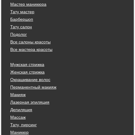
Мастер маникюра
Тату мастер
Барбершоп
Тату салон
Подолог
Все салоны красоты
Все мастера красоты
Мужская стрижка
Женская стрижка
Окрашивание волос
Перманентный макияж
Макияж
Лазерная эпиляция
Депиляция
Массаж
Тату, пирсинг
Маникюр