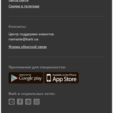
Скидки в телеграм
Контакты:
Центр поддержки клиентов:
namaste@barb.ua
Форма обратной связи
Приложения для специалистов:
Barb в социальных сетях: