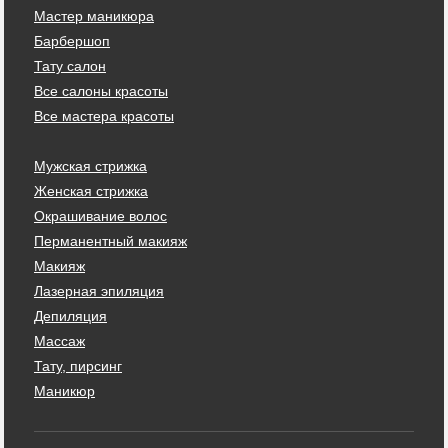
Мастер маникюра
Барбершоп
Тату салон
Все салоны красоты
Все мастера красоты
Мужская стрижка
Женская стрижка
Окрашивание волос
Перманентный макияж
Макияж
Лазерная эпиляция
Депиляция
Массаж
Тату, пирсинг
Маникюр