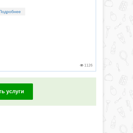
Подробнее
1126
ть услуги