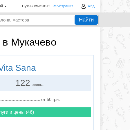
ий
Нужны клиенты?
Регистрация
Вход
Найти
 в Мукачево
Vita Sana
122
звонка
от 50 грн.
луги и цены (46)