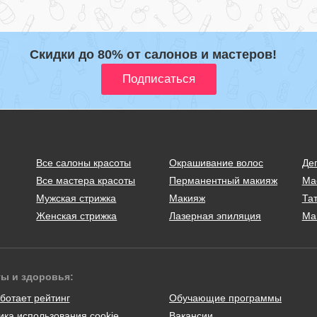
Скидки до 80% от салонов и мастеров!
Все салоны красоты
Окрашивание волос
Де
Все мастера красоты
Перманентный макияж
Ма
Мужская стрижка
Макияж
Тат
Женская стрижка
Лазерная эпиляция
Ма
ты и здоровья:
ботает рейтинг
Обучающие программы
ика использования cookie
Вакансии