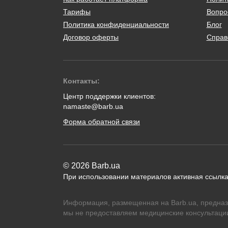
Тарифы
Вопро
Политика конфиденциальности
Блог
Договор оферты
Справ
Контакты:
Центр поддержки клиентов:
namaste@barb.ua
Форма обратной связи
© 2026 Barb.ua
При использовании материалов активная ссылка
Информация, размещенная на Barb.ua, предназ
мы не предоставляем медицинские консультации,