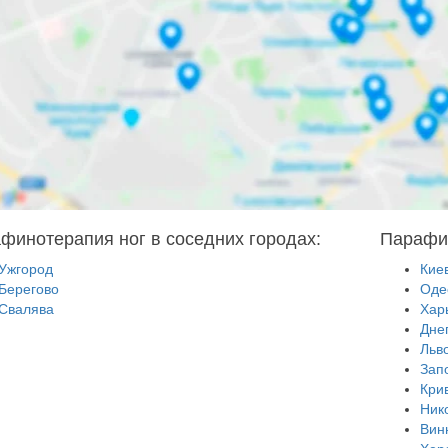
финотерапия ног в соседних городах:
Парафин
Ужгород
Кие
Берегово
Оде
Свалява
Хар
Дне
Льв
Зап
Кри
Ник
Вин