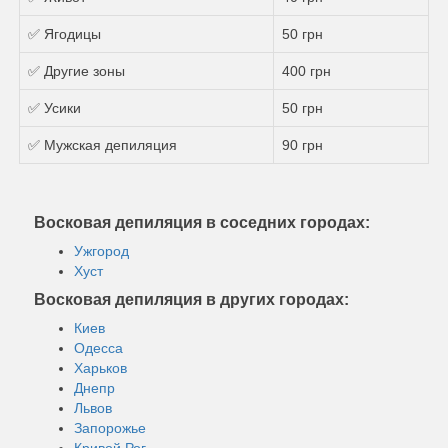
✅ Ягодицы
50 грн
✅ Другие зоны
400 грн
✅ Усики
50 грн
✅ Мужская депиляция
90 грн
Восковая депиляция в соседних городах:
Ужгород
Хуст
Восковая депиляция в других городах:
Киев
Одесса
Харьков
Днепр
Львов
Запорожье
Кривой Рог