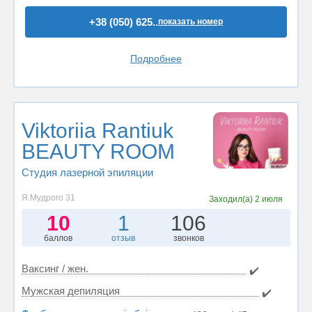
+38 (050) 625..
показать номер
Подробнее
Viktoriia Rantiuk
BEAUTY ROOM
Студия лазерной эпиляции
Я.Мудрого 31
Заходил(а)
2 июля
10
1
106
баллов
отзыв
звонков
Ваксинг / жен.
✔️
Мужская депиляция
✔️