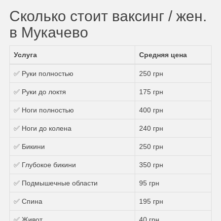
Сколько стоит ваксинг / жен.
в Мукачево
Услуга
Средняя цена
✅ Руки полностью
250 грн
✅ Руки до локтя
175 грн
✅ Ноги полностью
400 грн
✅ Ноги до колена
240 грн
✅ Бикини
250 грн
✅ Глубокое бикини
350 грн
✅ Подмышечные области
95 грн
✅ Спина
195 грн
✅ Живот
40 грн