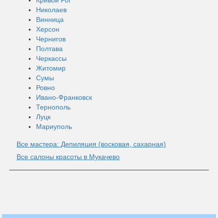
Николаев
Винница
Херсон
Чернигов
Полтава
Черкассы
Житомир
Сумы
Ровно
Ивано-Франковск
Тернополь
Луцк
Мариуполь
Все мастера: Депиляция (восковая, сахарная)
Все салоны красоты в Мукачево