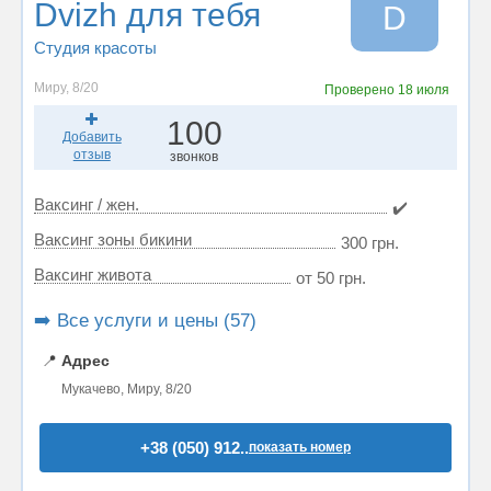
Dvizh для тебя
D
Студия красоты
Миру, 8/20
Проверено
18 июля
100
Добавить
отзыв
звонков
Ваксинг / жен.
✔️
Ваксинг зоны бикини
300 грн.
Ваксинг живота
от 50 грн.
➡️ Все услуги и цены (57)
📍
Адрес
Мукачево, Миру, 8/20
+38 (050) 912..
показать номер