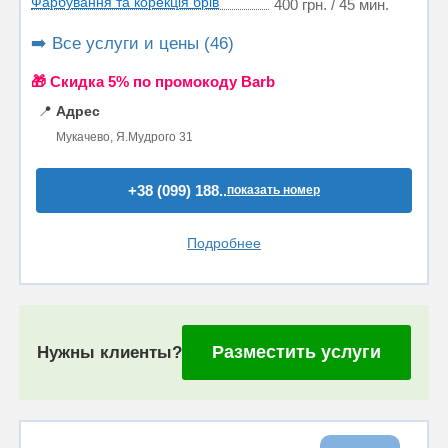
Фарбування та корекція брів
400 грн. / 45 мин.
➡️ Все услуги и цены (46)
🎁 Cкидка 5% по промокоду Barb
📍
Адрес
Мукачево, Я.Мудрого 31
+38 (099) 188..
показать номер
Подробнее
Разместить услуги
Нужны клиенты?