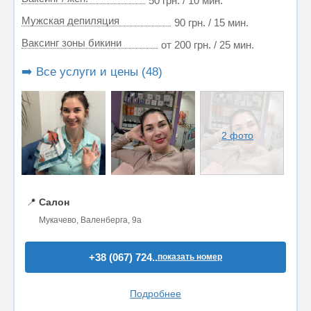
50 грн. / 10 мин.
Мужская депиляция
90 грн. / 15 мин.
Ваксинг зоны бикини
от 200 грн. / 25 мин.
➡️ Все услуги и цены (48)
2 фото
📍
Салон
Мукачево, Валенберга, 9а
+38 (067) 724..
показать номер
Подробнее