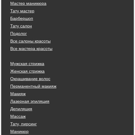
Мастер маникюра
Тату мастер
Барбершоп
Тату салон
Подолог
Все салоны красоты
Все мастера красоты
Мужская стрижка
Женская стрижка
Окрашивание волос
Перманентный макияж
Макияж
Лазерная эпиляция
Депиляция
Массаж
Тату, пирсинг
Маникюр