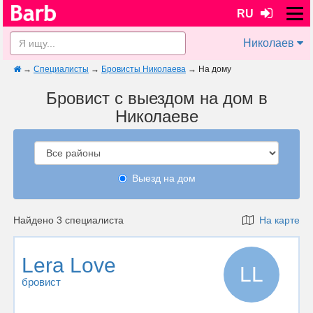
RU
Николаев
→
Специалисты
→
Бровисты Николаева
→
На дому
Бровист с выездом на дом в
Николаеве
Выезд на дом
Найдено 3 специалиста
На карте
Lera Love
LL
бровист