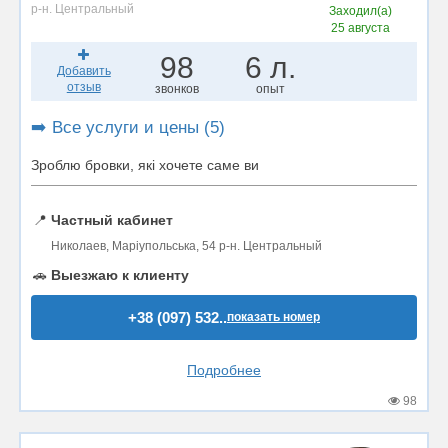
р-н. Центральный
Заходил(а)
25 августа
98
6 л.
Добавить
отзыв
звонков
опыт
➡️ Все услуги и цены (5)
Зроблю бровки, які хочете саме ви
📍
Частный кабинет
Николаев, Маріупольська, 54 р-н. Центральный
🚗
Выезжаю к клиенту
+38 (097) 532..
показать номер
Подробнее
98