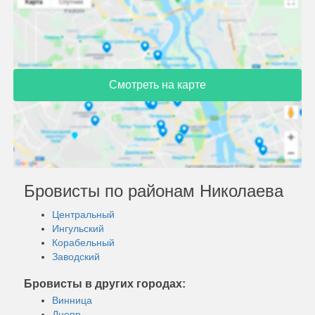
Смотреть на карте
Бровисты по районам Николаева
Центральный
Ингульский
Корабельный
Заводский
Бровисты в других городах:
Винница
Днепр