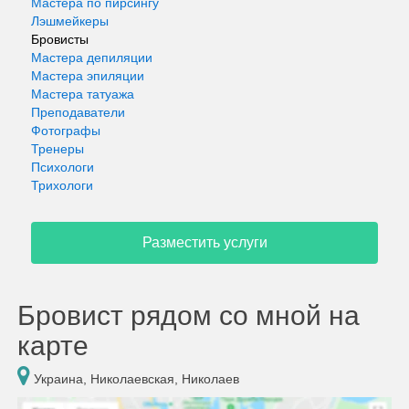
Мастера по пирсингу
Лэшмейкеры
Бровисты
Мастера депиляции
Мастера эпиляции
Мастера татуажа
Преподаватели
Фотографы
Тренеры
Психологи
Трихологи
Разместить услуги
Бровист рядом со мной на
карте
Украина, Николаевская, Николаев