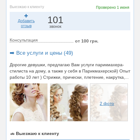
Выезжаю к клиенту
Проверено
1 июня
101
Добавить
отзыв
звонок
Консультация
от 100 грн.
➡️ Все услуги и цены (49)
Дорогие девушки, предлагаю Вам услуги парикмахера-
стилиста на дому, а также у себя в Парикмахерской) Опыт
работы 10 лет ) Стрижки, прически, плетение, накрутка,...
2 фото
🚗
Выезжаю к клиенту