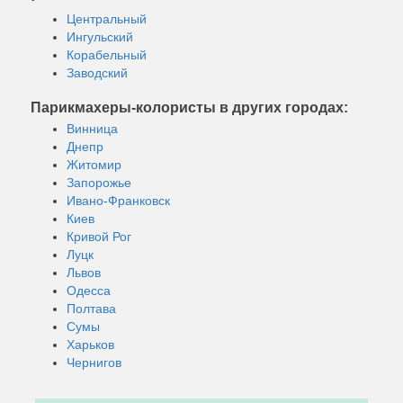
Центральный
Ингульский
Корабельный
Заводский
Парикмахеры-колористы в других городах:
Винница
Днепр
Житомир
Запорожье
Ивано-Франковск
Киев
Кривой Рог
Луцк
Львов
Одесса
Полтава
Сумы
Харьков
Чернигов