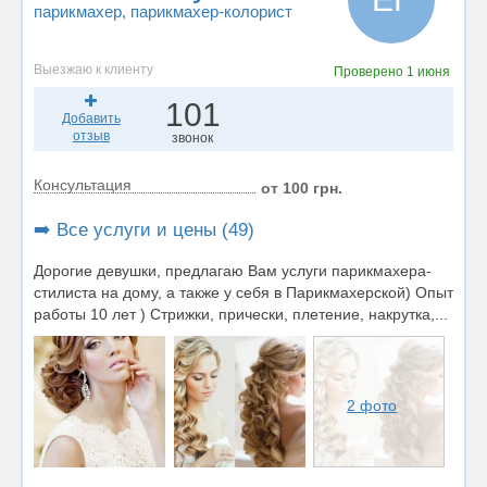
парикмахер
, парикмахер-колорист
Выезжаю к клиенту
Проверено
1 июня
101
Добавить
отзыв
звонок
Консультация
от 100 грн.
➡️ Все услуги и цены (49)
Дорогие девушки, предлагаю Вам услуги парикмахера-
стилиста на дому, а также у себя в Парикмахерской) Опыт
работы 10 лет ) Стрижки, прически, плетение, накрутка,...
2 фото