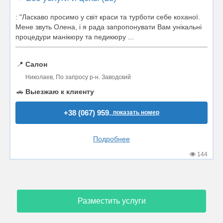
: "Ласкаво просимо у світ краси та турботи себе коханої.
Мене звуть Олена, і я рада запропонувати Вам унікальні
процедури манікюру та педикюру ...
📍
Салон
Николаев, По запросу р-н. Заводский
🚗
Выезжаю к клиенту
+38 (067) 959..
показать номер
Подробнее
144
Разместить услуги