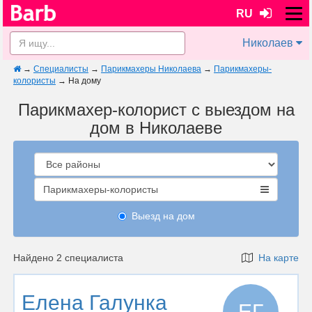
RU
Николаев
→
Специалисты
→
Парикмахеры Николаева
→
Парикмахеры-
колористы
→
На дому
Парикмахер-колорист с выездом на
дом в Николаеве
Парикмахеры-колористы
Выезд на дом
Найдено 2 специалиста
На карте
Елена Галунка
ЕГ