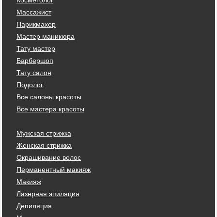
Массажист
Парикмахер
Мастер маникюра
Тату мастер
Барбершоп
Тату салон
Подолог
Все салоны красоты
Все мастера красоты
Мужская стрижка
Женская стрижка
Окрашивание волос
Перманентный макияж
Макияж
Лазерная эпиляция
Депиляция