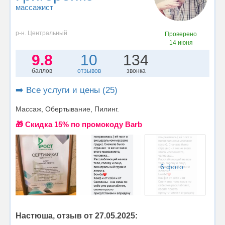
массажист
р-н. Центральный
Проверено
14 июня
9.8
10
134
баллов
отзывов
звонка
➡️ Все услуги и цены (25)
Массаж, Обертывание, Пилинг.
🎁 Cкидка 15% по промокоду Barb
6 фото
Настюша, отзыв от 27.05.2025: