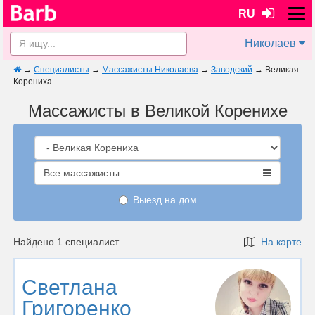
RU
Николаев
→
Специалисты
→
Массажисты Николаева
→
Заводский
→
Великая
Корениха
Массажисты в Великой Коренихе
Все массажисты
Выезд на дом
Найдено 1 специалист
На карте
Светлана
Григоренко