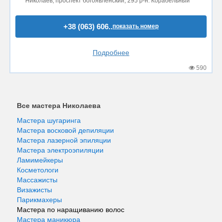
Николаев, проспект богоявленский, 295 р-н. Корабельный
+38 (063) 606..
показать номер
Подробнее
590
Все мастера Николаева
Мастера шугаринга
Мастера восковой депиляции
Мастера лазерной эпиляции
Мастера электроэпиляции
Ламимейкеры
Косметологи
Массажисты
Визажисты
Парикмахеры
Мастера по наращиванию волос
Мастера маникюра