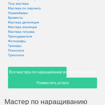
Тату мастера
Мастера по пирсингу
Лэшмейкеры
Бровисты
Мастера депиляции
Мастера эпиляции
Мастера татуажа
Преподаватели
Фотографы
Тренеры
Психологи
Трихологи
Все мастера по наращиванию волос в Николаеве
Разместить услуги
Мастер по наращиванию