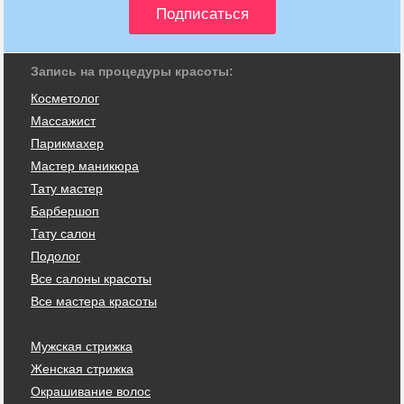
Запись на процедуры красоты:
Косметолог
Массажист
Парикмахер
Мастер маникюра
Тату мастер
Барбершоп
Тату салон
Подолог
Все салоны красоты
Все мастера красоты
Мужская стрижка
Женская стрижка
Окрашивание волос