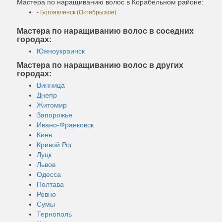
Мастера по наращиванию волос в Корабельном районе:
-
Богоявленск (Октябрьское)
Мастера по наращиванию волос в соседних
городах:
Южноукраинск
Мастера по наращиванию волос в других
городах:
Винница
Днепр
Житомир
Запорожье
Ивано-Франковск
Киев
Кривой Рог
Луцк
Львов
Одесса
Полтава
Ровно
Сумы
Тернополь