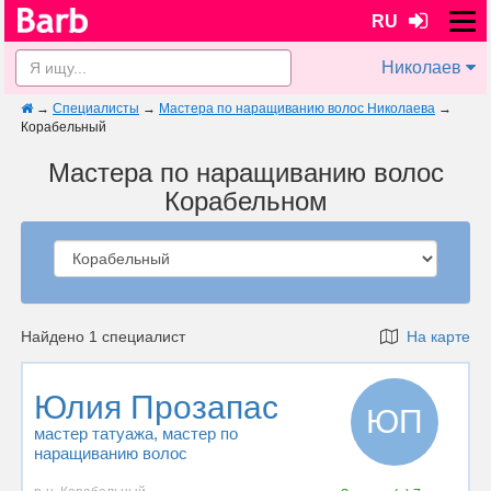
RU
Николаев
→
Специалисты
→
Мастера по наращиванию волос Николаева
→
Корабельный
Мастера по наращиванию волос
Корабельном
Найдено 1 специалист
На карте
Юлия Прозапас
ЮП
мастер татуажа
, мастер по
наращиванию волос