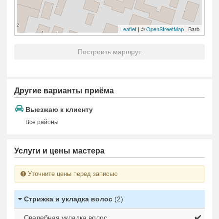
Leaflet
| ©
OpenStreetMap
| Barb
Построить маршрут
Другие варианты приёма
Выезжаю к клиенту
Все районы
Услуги и цены мастера
Уточните цены перед записью
Стрижка и укладка волос
(2)
Свадебная укладка волос
✔️