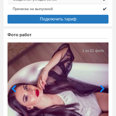
Прическа на выпускной
✔️
Подключить тариф
Фото работ
1 из 21 фото