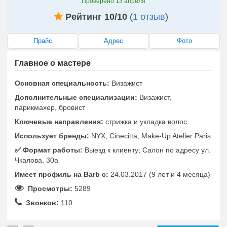
Проверено
13 апреля
Рейтинг 10/10
(
1 отзыв
)
Прайс
Адрес
Фото
Главное о мастере
Основная специальность:
Визажист
Дополнительные специализации:
Визажист,
парикмахер, бровист
Ключевые направления:
стрижка и укладка волос
Использует бренды:
NYX, Cinecitta, Make-Up Atelier Paris
✅️ Формат работы:
Выезд к клиенту; Салон по адресу ул.
Чкалова, 30а
Имеет профиль на Barb c:
24.03.2017 (9 лет и 4 месяца)
Просмотры:
5289
Звонков:
110