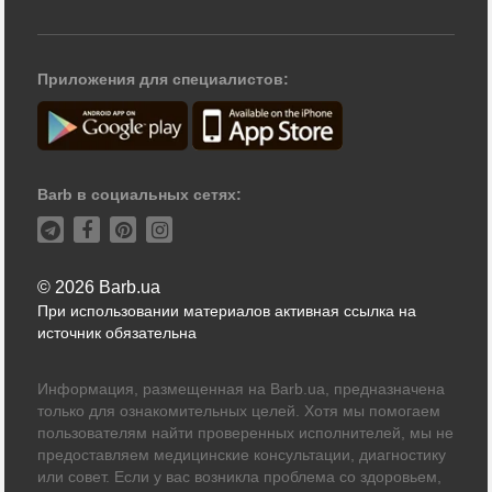
Приложения для специалистов:
Barb в социальных сетях:
© 2026 Barb.ua
При использовании материалов активная ссылка на
источник обязательна
Информация, размещенная на Barb.ua, предназначена
только для ознакомительных целей. Хотя мы помогаем
пользователям найти проверенных исполнителей, мы не
предоставляем медицинские консультации, диагностику
или совет. Если у вас возникла проблема со здоровьем,