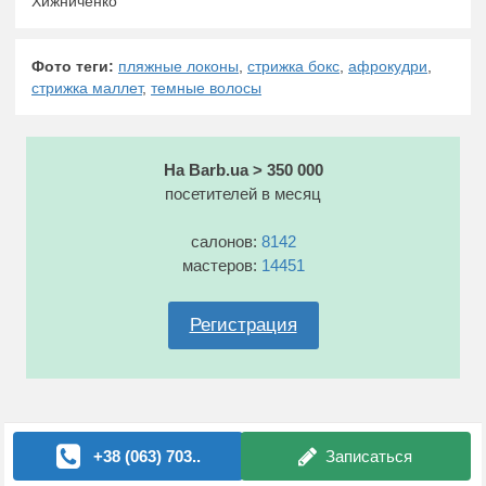
Хижниченко
Фото теги:
пляжные локоны
,
стрижка бокс
,
афрокудри
,
стрижка маллет
,
темные волосы
На Barb.ua > 350 000
посетителей в месяц
салонов:
8142
мастеров:
14451
Регистрация
+38 (063) 703..
Записаться