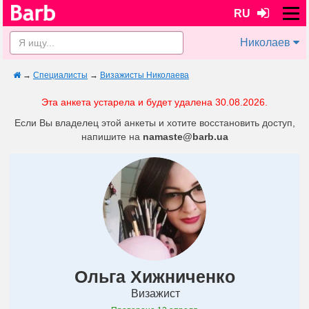
RU
Николаев
→
Специалисты
→
Визажисты Николаева
Эта анкета устарела и будет удалена 30.08.2026.
Если Вы владелец этой анкеты и хотите восстановить доступ,
напишите на
namaste@barb.ua
Ольга Хижниченко
Визажист