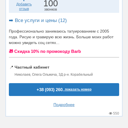
100
Добавить
отзыв
звонков
➡️ Все услуги и цены (12)
Профессионально занимаюсь татуированием с 2005
года. Рисую и гравирую всю жизнь. Больше моих работ
можно увидеть соц сетях...
🎁 Cкидка 10% по промокоду Barb
📍
Частный кабинет
Николаев, Олега Ольжича, 3Д р-н. Корабельный
+38 (093) 260..
показать номер
Подробнее
550