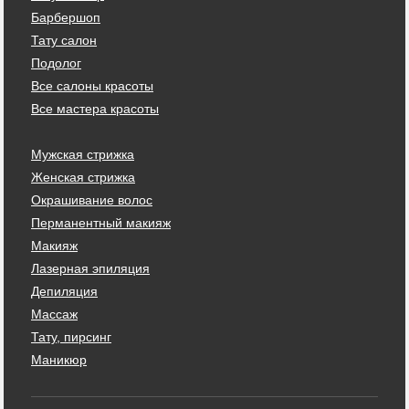
Барбершоп
Тату салон
Подолог
Все салоны красоты
Все мастера красоты
Мужская стрижка
Женская стрижка
Окрашивание волос
Перманентный макияж
Макияж
Лазерная эпиляция
Депиляция
Массаж
Тату, пирсинг
Маникюр