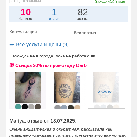
р-н. Центральный
Заходил(а)
8 мая
10
1
82
баллов
отзыв
звонка
Консультация
бесплатно
➡️ Все услуги и цены (9)
Нахожусь не в городе, пока не работаю ❤️
🎁 Cкидка 20% по промокоду Barb
5 фото
Mariya, отзыв от 18.07.2025:
Очень внимателная и окуратная, рассказала как
правильно ухаживать за тату для меня это важно так