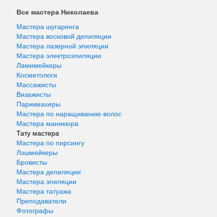
Все мастера Николаева
Мастера шугаринга
Мастера восковой депиляции
Мастера лазерной эпиляции
Мастера электроэпиляции
Ламимейкеры
Косметологи
Массажисты
Визажисты
Парикмахеры
Мастера по наращиванию волос
Мастера маникюра
Тату мастера
Мастера по пирсингу
Лэшмейкеры
Бровисты
Мастера депиляции
Мастера эпиляции
Мастера татуажа
Преподаватели
Фотографы