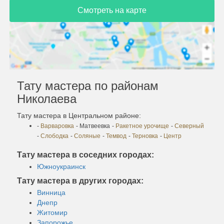
Смотреть на карте
Тату мастера по районам
Николаева
Тату мастера в Центральном районе:
-
Варваровка
- Матвеевка
-
Ракетное урочище
-
Северный
-
Слободка
-
Соляные
-
Темвод
-
Терновка
-
Центр
Тату мастера в соседних городах:
Южноукраинск
Тату мастера в других городах:
Винница
Днепр
Житомир
Запорожье