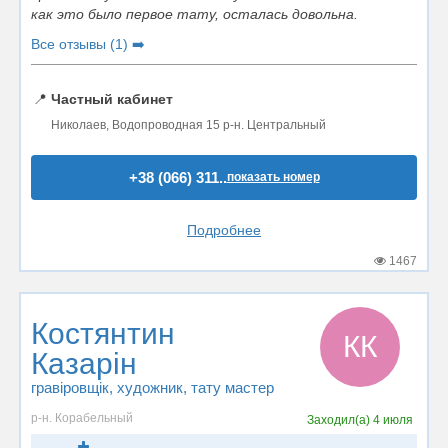
как это было первое тату, осталась довольна.
Все отзывы (1) ➡️
📍
Частный кабинет
Николаев, Водопроводная 15 р-н. Центральный
+38 (066) 311..
показать номер
Подробнее
1467
Костянтин
КК
Казарін
гравіровщік, художник
, тату мастер
р-н. Корабельный
Заходил(а)
4 июля