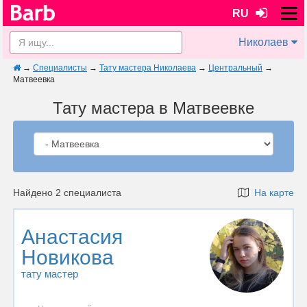
RU
Николаев
→
Специалисты
→
Тату мастера Николаева
→
Центральный
→
Матвеевка
Тату мастера в Матвеевке
Найдено 2 специалиста
На карте
Анастасия
Новикова
тату мастер