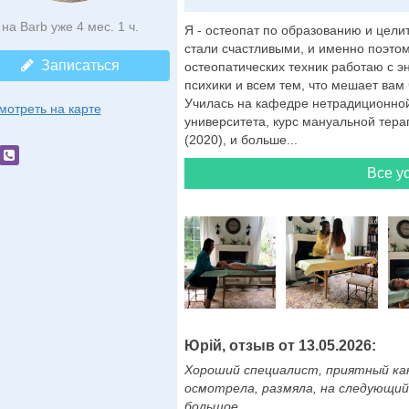
на Barb уже 4 мес. 1 ч.
Я - остеопат по образованию и цели
стали счастливыми, и именно поэто
Записаться
остеопатических техник работаю с э
психики и всем тем, что мешает вам 
Училась на кафедре нетрадиционно
мотреть на карте
университета, курс мануальной тера
(2020), и больше...
Все ус
Юрій, отзыв от 13.05.2026:
Хороший специалист, приятный как 
осмотрела, размяла, на следующий 
большое