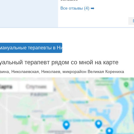
Все отзывы (4) ➡️
мануальные терапевты в Николаеве
альный терапевт рядом со мной на карте
аина, Николаевская, Николаев, микрорайон Великая Корениха