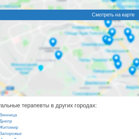
Смотреть на карте
альные терапевты в других городах:
Винница
Днепр
Житомир
Запорожье