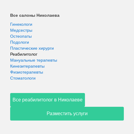
Все салоны Николаева
Гинекологи
Медсестры
Остеопаты
Подологи
Пластические хирурги
Реабилитолог
Мануальные терапевты
Кинезитерапевты
Физиотерапевты
Стоматологи
Все реабилитолог в Николаеве
Разместить услуги