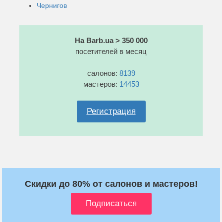
Чернигов
На Barb.ua > 350 000
посетителей в месяц
салонов:
8139
мастеров:
14453
Регистрация
Скидки до 80% от салонов и мастеров!