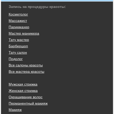
Запись на процедуры красоты:
Косметолог
Массажист
Парикмахер
Мастер маникюра
Тату мастер
Барбершоп
Тату салон
Подолог
Все салоны красоты
Все мастера красоты
Мужская стрижка
Женская стрижка
Окрашивание волос
Перманентный макияж
Макияж