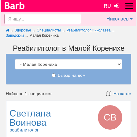
RU
Николаев
→
Здоровье
→
Специалисты
→
Реабилитолог Николаева
→
Заводский
→
Малая Корениха
Реабилитолог в Малой Коренихе
Выезд на дом
Найдено 1 специалист
На карте
Светлана
СВ
Воинова
реабилитолог