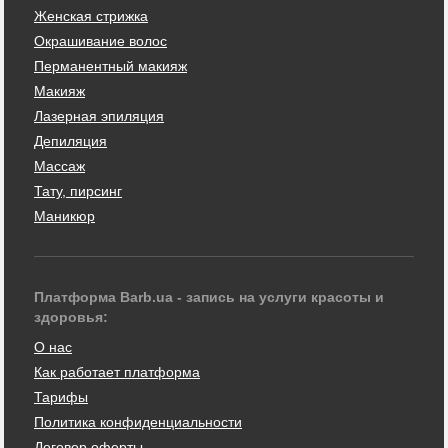
Женская стрижка
Окрашивание волос
Перманентный макияж
Макияж
Лазерная эпиляция
Депиляция
Массаж
Тату, пирсинг
Маникюр
Платформа Barb.ua - запись на услуги красоты и
здоровья:
О нас
Как работает платформа
Тарифы
Политика конфиденциальности
Договор оферты