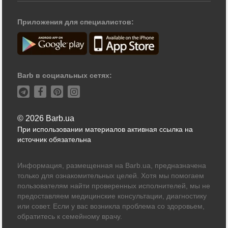
Приложения для специалистов:
Barb в социальных сетях:
© 2026 Barb.ua
При использовании материалов активная ссылка на
источник обязательна
Информация, размещенная на Barb.ua, предназначена
только для ознакомительных целей. Хотя мы помогаем
пользователям найти проверенных исполнителей, мы не
предоставляем медицинские консультации, диагностику
или совет. Если у вас возникла проблема со здоровьем,
обратитесь к семейному врачу.