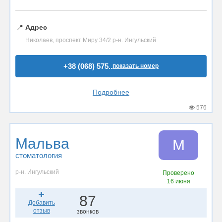
📍
Адрес
Николаев, проспект Миру 34/2 р-н. Ингульский
+38 (068) 575..
показать номер
Подробнее
576
Мальва
М
стоматология
р-н. Ингульский
Проверено
16 июня
87
Добавить
отзыв
звонков