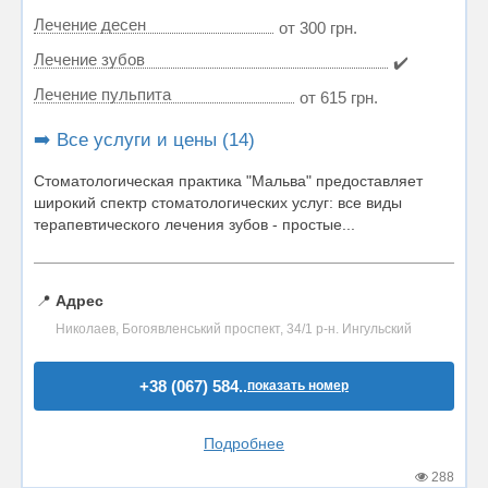
Лечение десен
от 300 грн.
Лечение зубов
✔️
Лечение пульпита
от 615 грн.
➡️ Все услуги и цены (14)
Стоматологическая практика "Мальва" предоставляет
широкий спектр стоматологических услуг: все виды
терапевтического лечения зубов - простые...
📍
Адрес
Николаев, Богоявленський проспект, 34/1 р-н. Ингульский
+38 (067) 584..
показать номер
Подробнее
288