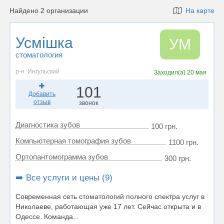
Найдено 2 организации
На карте
Усмішка
УМ
стоматология
р-н. Ингульский
Заходил(а)
20 мая
101
Добавить
отзыв
звонок
Диагностика зубов
100 грн.
Компьютерная томография зубов
1100 грн.
Ортопантомограмма зубов
300 грн.
➡️ Все услуги и цены (9)
Современная сеть стоматологий полного спектра услуг в
Николаеве, работающая уже 17 лет. Сейчас открыта и в
Одессе. Команда...