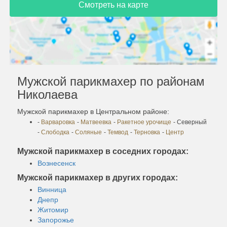
Смотреть на карте
Мужской парикмахер по районам
Николаева
Мужской парикмахер в Центральном районе:
-
Варваровка
-
Матвеевка
-
Ракетное урочище
- Северный
-
Слободка
-
Соляные
-
Темвод
-
Терновка
-
Центр
Мужской парикмахер в соседних городах:
Вознесенск
Мужской парикмахер в других городах:
Винница
Днепр
Житомир
Запорожье