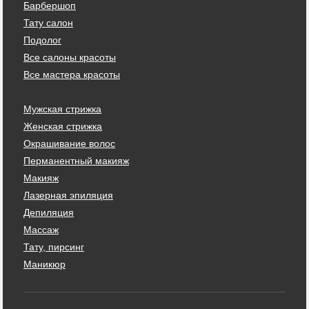
Барбершоп
Тату салон
Подолог
Все салоны красоты
Все мастера красоты
Мужская стрижка
Женская стрижка
Окрашивание волос
Перманентный макияж
Макияж
Лазерная эпиляция
Депиляция
Массаж
Тату, пирсинг
Маникюр