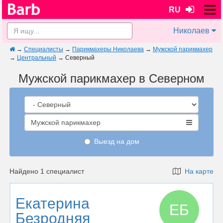
RU
Николаев
→
Специалисты
→
Парикмахеры Николаева
→
Мужской парикмахер
→
Центральный
→
Северный
Мужской парикмахер в Северном
Мужской парикмахер
Выезд на дом
Найдено 1 специалист
На карте
Екатерина
ЕБ
Безродняя