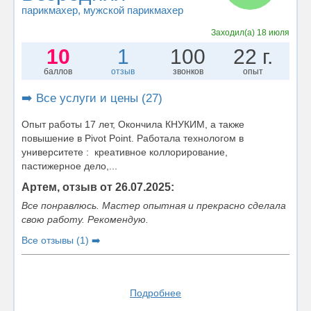
парикмахер
, мужской парикмахер
Заходил(а)
18 июля
10
1
100
22 г.
баллов
отзыв
звонков
опыт
➡️ Все услуги и цены (27)
Опыт работы 17 лет, Окончила КНУКИМ, а также
повышение в Pivot Point. Работала технологом в
университете : креативное коллорирование,
пастижерное дело,...
Артем, отзыв от 26.07.2025:
Все понравлюсь. Мастер опытная и прекрасно сделала
свою работу. Рекомендую.
Все отзывы (1) ➡️
Подробнее