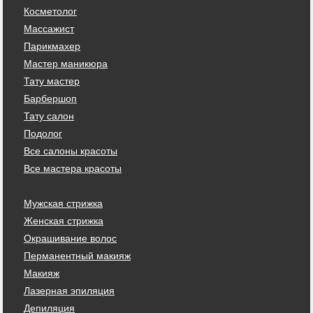
Косметолог
Массажист
Парикмахер
Мастер маникюра
Тату мастер
Барбершоп
Тату салон
Подолог
Все салоны красоты
Все мастера красоты
Мужская стрижка
Женская стрижка
Окрашивание волос
Перманентный макияж
Макияж
Лазерная эпиляция
Депиляция