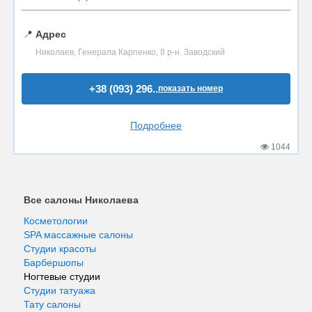
📍
Адрес
Николаев, Генерала Карпенко, 8 р-н. Заводский
+38 (093) 296..
показать номер
Подробнее
1044
Все салоны Николаева
Косметологии
SPA массажные салоны
Студии красоты
Барбершопы
Ногтевые студии
Студии татуажа
Тату салоны