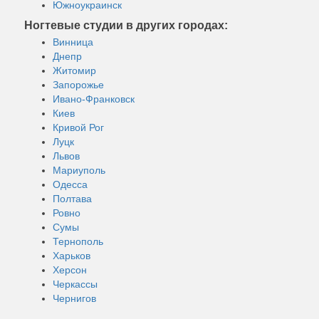
Южноукраинск
Ногтевые студии в других городах:
Винница
Днепр
Житомир
Запорожье
Ивано-Франковск
Киев
Кривой Рог
Луцк
Львов
Мариуполь
Одесса
Полтава
Ровно
Сумы
Тернополь
Харьков
Херсон
Черкассы
Чернигов