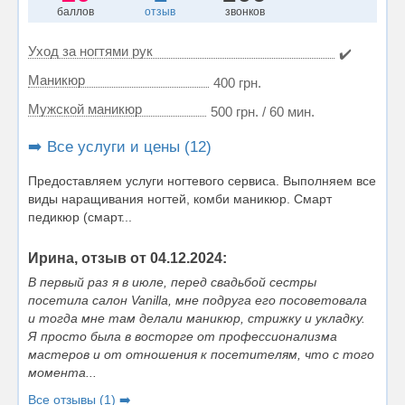
баллов
отзыв
звонков
Уход за ногтями рук
✔️
Маникюр
400 грн.
Мужской маникюр
500 грн. / 60 мин.
➡️ Все услуги и цены (12)
Предоставляем услуги ногтевого сервиса. Выполняем все
виды наращивания ногтей, комби маникюр. Смарт
педикюр (смарт...
Ирина, отзыв от 04.12.2024:
В первый раз я в июле, перед свадьбой сестры
посетила салон Vanilla, мне подруга его посоветовала
и тогда мне там делали маникюр, стрижку и укладку.
Я просто была в восторге от профессионализма
мастеров и от отношения к посетителям, что с того
момента...
Все отзывы (1) ➡️