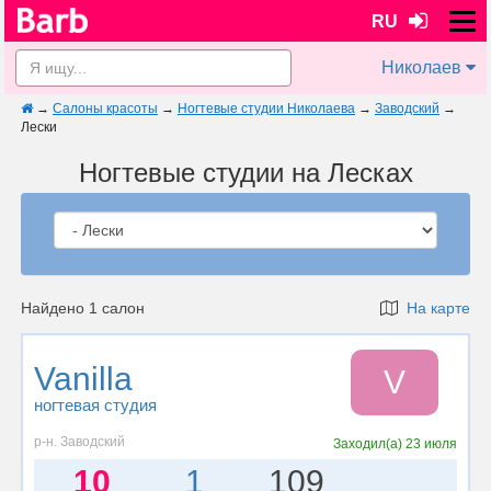
RU
Николаев
→
Салоны красоты
→
Ногтевые студии Николаева
→
Заводский
→
Лески
Ногтевые студии на Лесках
Найдено 1 салон
На карте
Vanilla
V
ногтевая студия
р-н. Заводский
Заходил(а)
23 июля
10
1
109