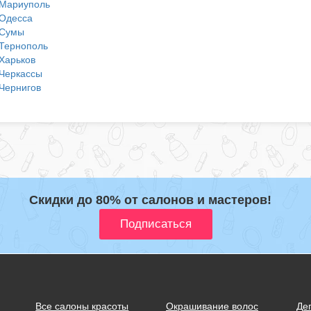
Мариуполь
Одесса
Сумы
Тернополь
Харьков
Черкассы
Чернигов
Скидки до 80% от салонов и мастеров!
Все салоны красоты
Окрашивание волос
Де