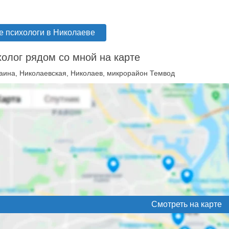
е психологи в Николаеве
олог рядом со мной на карте
аина, Николаевская, Николаев, микрорайон Темвод
Смотреть на карте