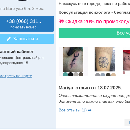
Нахожусь не в городе, пока не работ
на Barb уже 6 л. 2 мес.
Консультация психолога - бесплат
+38 (066) 311..
🎁 Cкидка 20% по промокоду
показать номер
Все ус
Записаться
астный кабинет
иколаев, Центральный р-н,
одопроводная 15
мотреть на карте
Mariya, отзыв от 18.07.2025:
Очень внимателная и окуратная, р
для меня это важно так как это бы
Все отзывы (1) ➡️