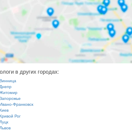
ологи в других городах:
Винница
Днепр
Житомир
Запорожье
Ивано-Франковск
Киев
Кривой Рог
Луцк
Львов