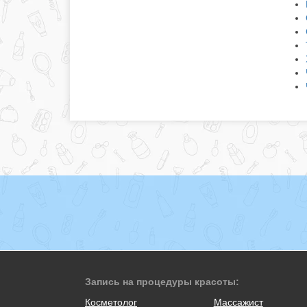
Запись на процедуры красоты:
Косметолог
Массажист