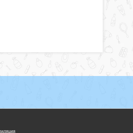
пиляция