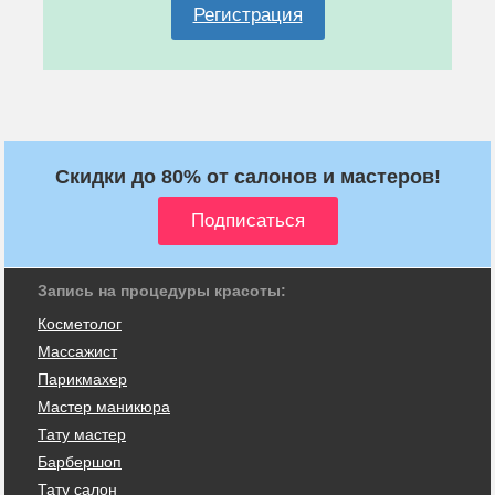
Регистрация
Скидки до 80% от салонов и мастеров!
Запись на процедуры красоты:
Косметолог
Массажист
Парикмахер
Мастер маникюра
Тату мастер
Барбершоп
Тату салон