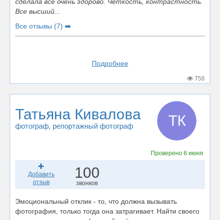
сделала все очень здорово. Чёткость, контрастность.
Все высший...
Все отзывы (7) ➡️
Подробнее
758
Татьяна Кивалова
ТК
фотограф
, репортажный фотограф
Проверено
6 июня
100
Добавить
отзыв
звонков
Эмоциональный отклик - то, что должна вызывать
фотография, только тогда она затрагивает. Найти своего