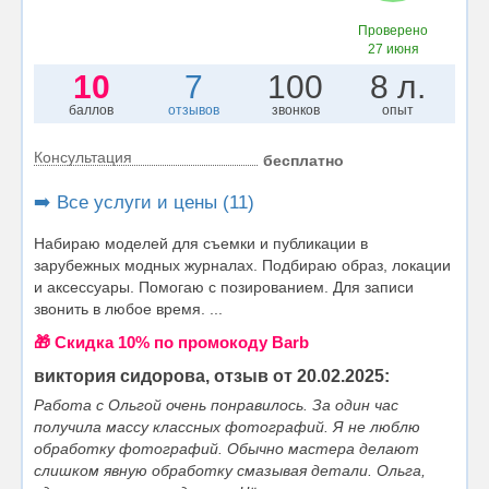
Проверено
27 июня
10
7
100
8 л.
баллов
отзывов
звонков
опыт
Консультация
бесплатно
➡️ Все услуги и цены (11)
Набираю моделей для съемки и публикации в
зарубежных модных журналах. Подбираю образ, локации
и аксессуары. Помогаю с позированием. Для записи
звонить в любое время. ...
🎁 Cкидка 10% по промокоду Barb
виктория сидорова, отзыв от 20.02.2025:
Работа с Ольгой очень понравилось. За один час
получила массу классных фотографий. Я не люблю
обработку фотографий. Обычно мастера делают
слишком явную обработку смазывая детали. Ольга,