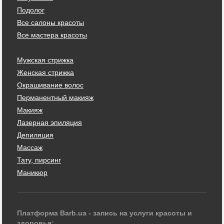
Подолог
Все салоны красоты
Все мастера красоты
Мужская стрижка
Женская стрижка
Окрашивание волос
Перманентный макияж
Макияж
Лазерная эпиляция
Депиляция
Массаж
Тату, пирсинг
Маникюр
Платформа Barb.ua - запись на услуги красоты и
здоровья: