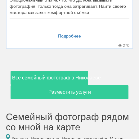
Эмоциональный отклик - то, что должна вызывать
фотография, только тогда она затрагивает. Найти своего
мастера как залог комфортной съёмки...
Подробнее
270
Все семейный фотограф в Николаеве
Разместить услуги
Семейный фотограф рядом
со мной на карте
Украина, Николаевская, Николаев, микрорайон Малая