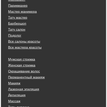
Парикмахер
Мастер маникюра
Тату мастер
Барбершоп
Тату салон
Подолог
Все салоны красоты
Все мастера красоты
Мужская стрижка
Женская стрижка
Окрашивание волос
Перманентный макияж
Макияж
Лазерная эпиляция
Депиляция
Массаж
Тату, пирсинг