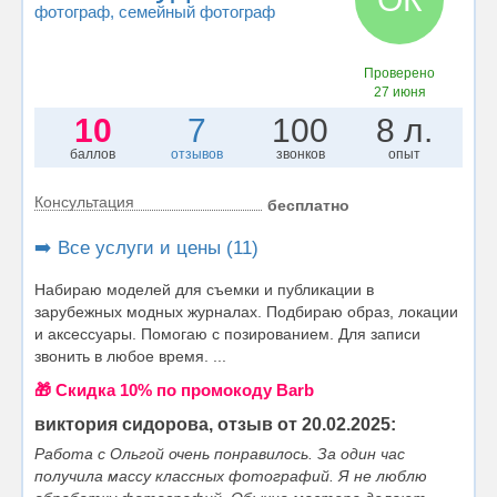
фотограф
, семейный фотограф
Проверено
27 июня
10
7
100
8 л.
баллов
отзывов
звонков
опыт
Консультация
бесплатно
➡️ Все услуги и цены (11)
Набираю моделей для съемки и публикации в
зарубежных модных журналах. Подбираю образ, локации
и аксессуары. Помогаю с позированием. Для записи
звонить в любое время. ...
🎁 Cкидка 10% по промокоду Barb
виктория сидорова, отзыв от 20.02.2025:
Работа с Ольгой очень понравилось. За один час
получила массу классных фотографий. Я не люблю