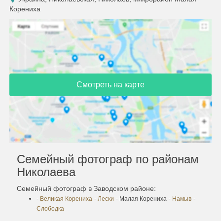
Корениха
Смотреть на карте
Семейный фотограф по районам
Николаева
Семейный фотограф в Заводском районе:
-
Великая Корениха
-
Лески
- Малая Корениха
-
Намыв
-
Слободка