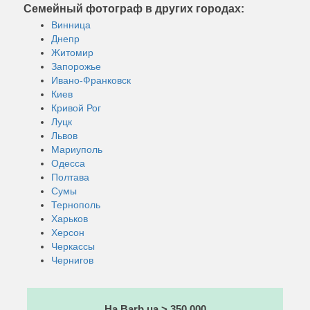
Семейный фотограф в других городах:
Винница
Днепр
Житомир
Запорожье
Ивано-Франковск
Киев
Кривой Рог
Луцк
Львов
Мариуполь
Одесса
Полтава
Сумы
Тернополь
Харьков
Херсон
Черкассы
Чернигов
На Barb.ua > 350 000