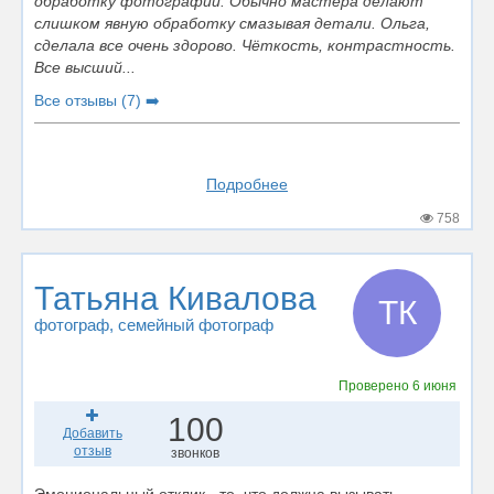
обработку фотографий. Обычно мастера делают
слишком явную обработку смазывая детали. Ольга,
сделала все очень здорово. Чёткость, контрастность.
Все высший...
Все отзывы (7) ➡️
Подробнее
758
Татьяна Кивалова
ТК
фотограф
, семейный фотограф
Проверено
6 июня
100
Добавить
отзыв
звонков