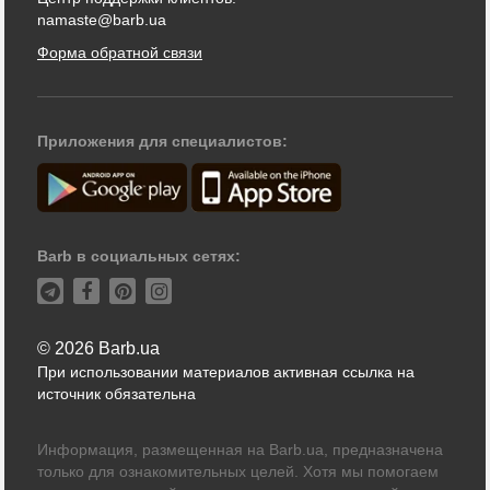
namaste@barb.ua
Форма обратной связи
Приложения для специалистов:
Barb в социальных сетях:
© 2026 Barb.ua
При использовании материалов активная ссылка на
источник обязательна
Информация, размещенная на Barb.ua, предназначена
только для ознакомительных целей. Хотя мы помогаем