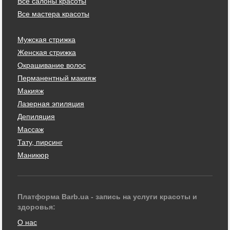
Все салоны красоты
Все мастера красоты
Мужская стрижка
Женская стрижка
Окрашивание волос
Перманентный макияж
Макияж
Лазерная эпиляция
Депиляция
Массаж
Тату, пирсинг
Маникюр
Платформа Barb.ua - запись на услуги красоты и
здоровья:
О нас