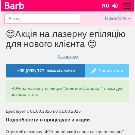
RU
Николаев
😍Акція на лазерну епіляцію
для нового клієнта 😍
Лазерхауз
+38 (093) 177..
Записаться
показать номер
-40% на лазерну епіляцію "Золотий Стандарт" тільки для
нових клієнтів
Действует с 01.08.2026 по 31.08.2026
Подробности о процедуре и акции
Отримайте знижку -40% на перший сеанс лазерної епіляції