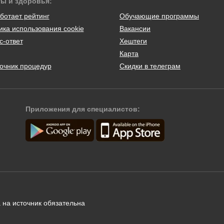
ты и здоровья:
ботает рейтинг
Обучающие программы
ика использования cookie
Вакансии
с-ответ
Хештеги
Карта
очник процедур
Скидки в телеграм
Приложения для специалистов:
 на источник обязательна