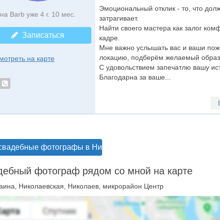
Эмоциональный отклик - то, что дол
на Barb уже 4 г. 10 мес.
затрагивает.
Найти своего мастера как залог ком
Записаться
кадре.
Мне важно услышать вас и ваши по
локацию, подберём желаемый образ
мотреть на карте
С удовольствием запечатлю вашу ис
Благодарна за ваше...
свадебные фотографы в Николаеве
ебный фотограф рядом со мной на карте
аина, Николаевская, Николаев, микрорайон Центр