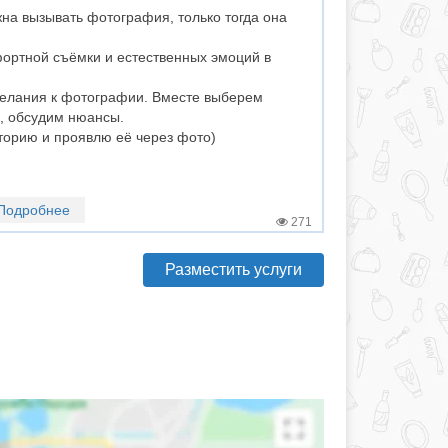
жна вызывать фотография, только тогда она
фортной съёмки и естественных эмоций в
желания к фотографии. Вместе выберем
, обсудим нюансы.
торию и проявлю её через фото)
Подробнее
271
Разместить услуги