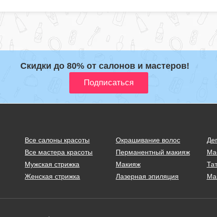
Скидки до 80% от салонов и мастеров!
Все салоны красоты
Окрашивание волос
Де
Все мастера красоты
Перманентный макияж
Ма
Мужская стрижка
Макияж
Тат
Женская стрижка
Лазерная эпиляция
Ма