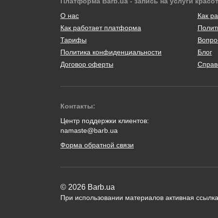
Платформа Barb.ua - запись на услуги красо
О нас
Как ра
Как работает платформа
Полит
Тарифы
Вопро
Политика конфиденциальности
Блог
Договор оферты
Справ
Контакты:
Центр поддержки клиентов:
namaste@barb.ua
Форма обратной связи
© 2026 Barb.ua
При использовании материалов активная ссылка