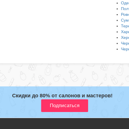
Оде
Пол
Ров
Сум
Тер
Хар
Хер
Чер
Чер
Скидки до 80% от салонов и мастеров!