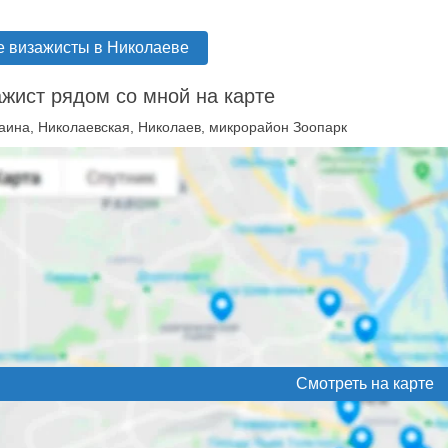
е визажисты в Николаеве
жист рядом со мной на карте
аина, Николаевская, Николаев, микрорайон Зоопарк
Смотреть на карте