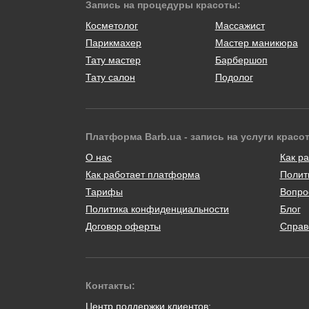
Запись на процедуры красоты:
Косметолог
Массажист
Парикмахер
Мастер маникюра
Тату мастер
Барбершоп
Тату салон
Подолог
Платформа Barb.ua - запись на услуги красо
О нас
Как ра
Как работает платформа
Полит
Тарифы
Вопро
Политика конфиденциальности
Блог
Договор оферты
Справ
Контакты:
Центр поддержки клиентов: