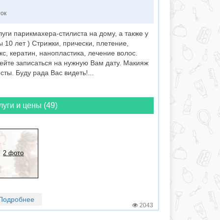
нок
уги парикмахера-стилиста на дому, а также у
 10 лет ) Стрижки, прически, плетение,
окс, кератин, нанопластика, лечение волос.
ейте записаться на нужную Вам дату. Макияж
ты. Буду рада Вас видеть!...
луги и цены (49)
2 фото
Подробнее
2043