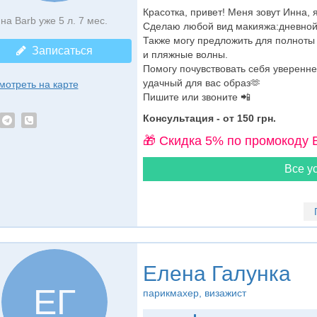
Красотка, привет! Меня зовут Инна, я
на Barb уже 5 л. 7 мес.
Сделаю любой вид макияжа:дневной,
Также могу предложить для полноты 
Записаться
и пляжные волны.
Помогу почувствовать себя уверенне
удачный для вас образ🫶
мотреть на карте
Пишите или звоните 📲
Консультация - от 150 грн.
🎁 Cкидка 5% по промокоду 
Все ус
Елена Галунка
ЕГ
парикмахер
, визажист