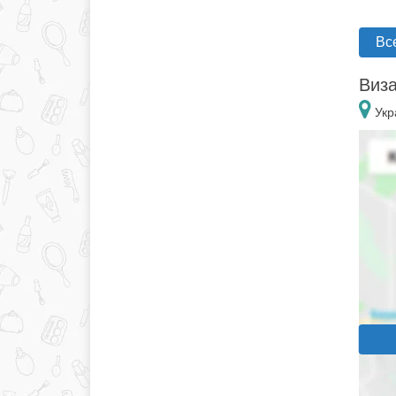
Вс
Виза
Укр