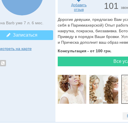
101
Добавить
зво
отзыв
Дорогие девушки, предлагаю Вам усл
на Barb уже 7 л. 6 мес.
себя в Парикмахерской) Опыт работы
накрутка, покраска, биозавивка. Бот
Записаться
Приведу в порядок Ваши бровки. Усп
и Прическа дополнит ваш образ невес
мотреть на карте
Консультация - от 100 грн.
Все ус